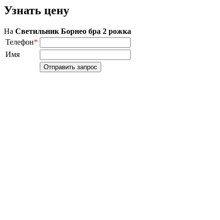
Узнать цену
На
Светильник Борнео бра 2 рожка
Телефон
*
Имя