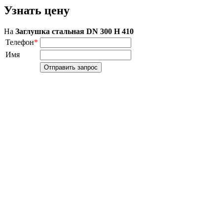
Узнать цену
На
Заглушка стальная DN 300 H 410
Телефон
*
Имя