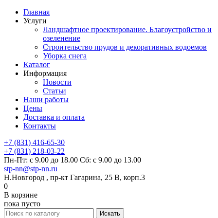
Главная
Услуги
Ландшафтное проектирование. Благоустройство и
озеленение
Строительство прудов и декоративных водоемов
Уборка снега
Каталог
Информация
Новости
Статьи
Наши работы
Цены
Доставка и оплата
Контакты
+7 (831) 416-65-30
+7 (831) 218-03-22
Пн-Пт: с 9.00 до 18.00 Сб: с 9.00 до 13.00
stp-nn@stp-nn.ru
Н.Новгород , пр-кт Гагарина, 25 В, корп.3
0
В корзине
пока пусто