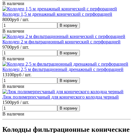
В наличии
Колодец 1,5 м дренажный конический с перфорацией
8000
руб / шт.
В наличии
Колодец 2 м фильтрационный конический с перфорацией
9700
руб / шт.
В наличии
Колодец 2,5 м фильтрационный дренажный с перфорацией
13100
руб / шт.
В наличии
Люк полимерпесчаный для конического колодца черный
1500
руб / шт.
В наличии
Колодцы фильтрационные конические