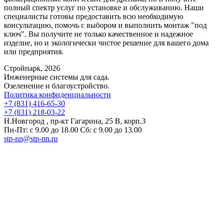
полный спектр услуг по установке и обслуживанию. Наши
специалисты готовы предоставить всю необходимую
консультацию, помочь с выбором и выполнить монтаж "под
ключ". Вы получите не только качественное и надежное
изделие, но и экологически чистое решение для вашего дома
или предприятия.
Стройпарк, 2026
Инженерные системы для сада.
Озеленение и благоустройство.
Политика конфиденциальности
+7 (831) 416-65-30
+7 (831) 218-03-22
Н.Новгород , пр-кт Гагарина, 25 В, корп.3
Пн-Пт: с 9.00 до 18.00 Сб: с 9.00 до 13.00
stp-nn@stp-nn.ru