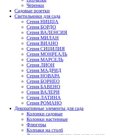
Черенки
Садовые розетки
Светильники для сада
Серия НИЦЦА
Серия БОРДО
Серия ВАЛЕНСИЯ
Серия МИЛАН
Серия ВИАНО
Серия СИЦИЛИЯ
Серия МОНРЕАЛЬ
Серия МАРСЕЛЬ
Серия ЛИОН
Серия МАДРИД
Серия НОВАРА
Серия БОРНЕО
Серия БАВЕНО
Серия ВАЛЕРИ
Серия ЛАТИНА
Серия РОМАНО
Декоративные элементы для сада
Колонки садовые
Колонки настенные
Флюгеры
Колпаки на столб