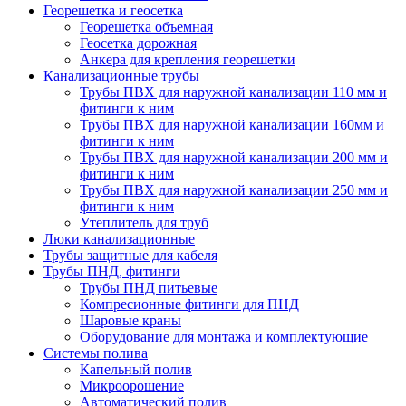
Георешетка и геосетка
Георешетка объемная
Геосетка дорожная
Анкера для крепления георешетки
Канализационные трубы
Трубы ПВХ для наружной канализации 110 мм и
фитинги к ним
Трубы ПВХ для наружной канализации 160мм и
фитинги к ним
Трубы ПВХ для наружной канализации 200 мм и
фитинги к ним
Трубы ПВХ для наружной канализации 250 мм и
фитинги к ним
Утеплитель для труб
Люки канализационные
Трубы защитные для кабеля
Трубы ПНД, фитинги
Трубы ПНД питьевые
Компресионные фитинги для ПНД
Шаровые краны
Оборудование для монтажа и комплектующие
Системы полива
Капельный полив
Микроорошение
Автоматический полив