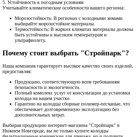
5. Устойчивость к погодным условиям
Учитывайте климатические особенности вашего региона:
Морозостойкость: В регионах с холодными зимами
выбирайте морозостойкие материалы.
Термостойкость: В жарких климатах материалы должны
быть устойчивы к высоким температурам и
ультрафиолету.
Почему стоит выбрать "Стройпарк"?
Наша компания гарантирует высокое качество своих изделий,
предоставляя:
Продукцию, соответствующую всем требованиям
безопасности и экологичности.
Полный комплекс услуг от консультации до установки
колодца на вашем участке.
Гарантию на колодцы сборные полимер-песчаные, что
обеспечивает долговременную эксплуатацию без
дополнительных затрат.
Выбирая продукцию интернет-магазина "Стройпарк" в
Нижнем Новгороде, вы не только купите колодцы
фильтрационные конические для дренажа, но и получите