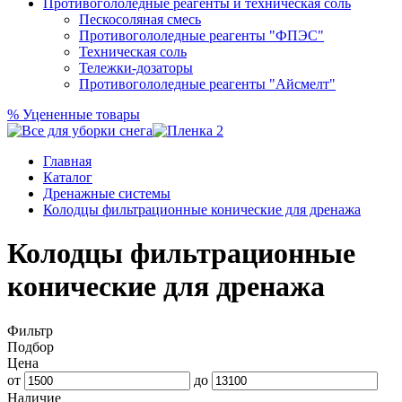
Противогололедные реагенты и техническая соль
Пескосоляная смесь
Противогололедные реагенты "ФПЭС"
Техническая соль
Тележки-дозаторы
Противогололедные реагенты "Айсмелт"
%
Уцененные товары
Главная
Каталог
Дренажные системы
Колодцы фильтрационные конические для дренажа
Колодцы фильтрационные
конические для дренажа
Фильтр
Подбор
Цена
от
до
Наличие