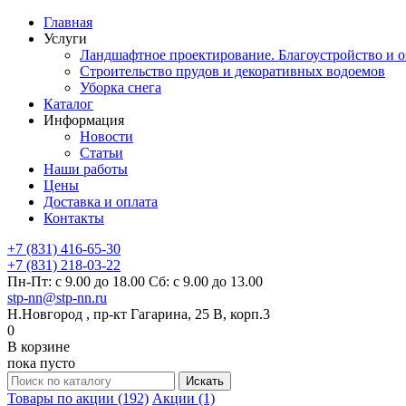
Главная
Услуги
Ландшафтное проектирование. Благоустройство и о
Строительство прудов и декоративных водоемов
Уборка снега
Каталог
Информация
Новости
Статьи
Наши работы
Цены
Доставка и оплата
Контакты
+7 (831) 416-65-30
+7 (831) 218-03-22
Пн-Пт: с 9.00 до 18.00 Сб: с 9.00 до 13.00
stp-nn@stp-nn.ru
Н.Новгород , пр-кт Гагарина, 25 В, корп.3
0
В корзине
пока пусто
Товары по акции (192)
Акции (1)