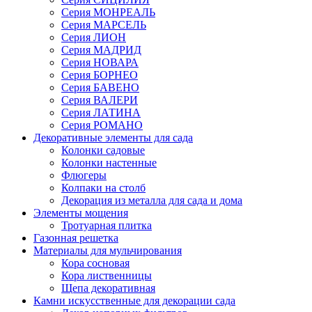
Серия МОНРЕАЛЬ
Серия МАРСЕЛЬ
Серия ЛИОН
Серия МАДРИД
Серия НОВАРА
Серия БОРНЕО
Серия БАВЕНО
Серия ВАЛЕРИ
Серия ЛАТИНА
Серия РОМАНО
Декоративные элементы для сада
Колонки садовые
Колонки настенные
Флюгеры
Колпаки на столб
Декорация из металла для сада и дома
Элементы мощения
Тротуарная плитка
Газонная решетка
Материалы для мульчирования
Кора сосновая
Кора лиственницы
Щепа декоративная
Камни искусственные для декорации сада