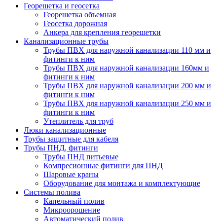
Георешетка и геосетка
Георешетка объемная
Геосетка дорожная
Анкера для крепления георешетки
Канализационные трубы
Трубы ПВХ для наружной канализации 110 мм и
фитинги к ним
Трубы ПВХ для наружной канализации 160мм и
фитинги к ним
Трубы ПВХ для наружной канализации 200 мм и
фитинги к ним
Трубы ПВХ для наружной канализации 250 мм и
фитинги к ним
Утеплитель для труб
Люки канализационные
Трубы защитные для кабеля
Трубы ПНД, фитинги
Трубы ПНД питьевые
Компресионные фитинги для ПНД
Шаровые краны
Оборудование для монтажа и комплектующие
Системы полива
Капельный полив
Микроорошение
Автоматический полив