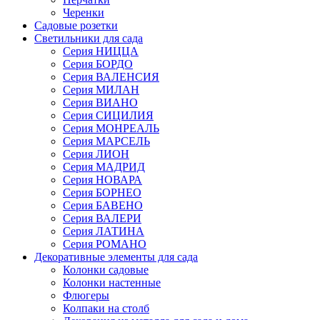
Черенки
Садовые розетки
Светильники для сада
Серия НИЦЦА
Серия БОРДО
Серия ВАЛЕНСИЯ
Серия МИЛАН
Серия ВИАНО
Серия СИЦИЛИЯ
Серия МОНРЕАЛЬ
Серия МАРСЕЛЬ
Серия ЛИОН
Серия МАДРИД
Серия НОВАРА
Серия БОРНЕО
Серия БАВЕНО
Серия ВАЛЕРИ
Серия ЛАТИНА
Серия РОМАНО
Декоративные элементы для сада
Колонки садовые
Колонки настенные
Флюгеры
Колпаки на столб