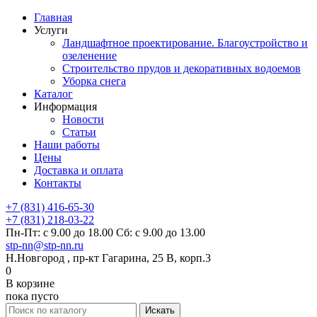
Главная
Услуги
Ландшафтное проектирование. Благоустройство и
озеленение
Строительство прудов и декоративных водоемов
Уборка снега
Каталог
Информация
Новости
Статьи
Наши работы
Цены
Доставка и оплата
Контакты
+7 (831) 416-65-30
+7 (831) 218-03-22
Пн-Пт: с 9.00 до 18.00 Сб: с 9.00 до 13.00
stp-nn@stp-nn.ru
Н.Новгород , пр-кт Гагарина, 25 В, корп.3
0
В корзине
пока пусто