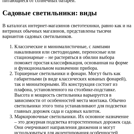
питающиеся от солнечных батарей.
Садовые светильники: виды
В каталогах интернет-магазинов светотехники, равно как и на
витринах обычных магазинов, представлены тысячи
вариантов садовых светильников.
Классические и минималистичные, с лампами
накаливания или светодиодами, переносные или
стационарные – не растеряться в обилии выбора
поможет простая классификация, основанная на форме
и функциональном назначении прибора.
Торшерные светильники и фонари. Могут быть как
габаритными (в виде классических кованых фонарей),
так и миниатюрными. Их конструкция состоит из
плафона, установленного на столбике-подставке.
Высота и мощность светильника варьируется в
зависимости от особенностей места монтажа. Обычно
светильники этого типа устанавливают для подсветки
главных дорожек сада и садовых калиток.
Маркировочные светильники. Их основное назначение
– это дежурная подсветка второстепенных дорожек сада.
Они очерчивают направления движения и могут
использоваться для акцентирования особенностей