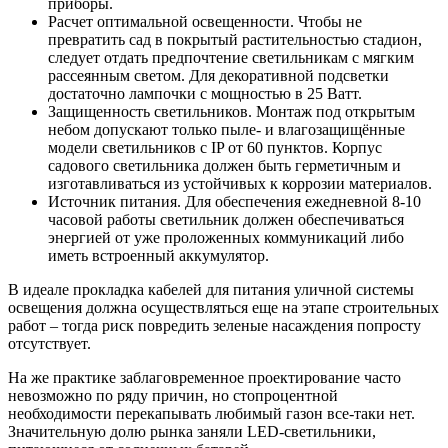
приборы.
Расчет оптимальной освещенности. Чтобы не
превратить сад в покрытый растительностью стадион,
следует отдать предпочтение светильникам с мягким
рассеянным светом. Для декоративной подсветки
достаточно лампочки с мощностью в 25 Ватт.
Защищенность светильников. Монтаж под открытым
небом допускают только пыле- и влагозащищённые
модели светильников с IP от 60 пунктов. Корпус
садового светильника должен быть герметичным и
изготавливаться из устойчивых к коррозии материалов.
Источник питания. Для обеспечения ежедневной 8-10
часовой работы светильник должен обеспечиваться
энергией от уже проложенных коммуникаций либо
иметь встроенный аккумулятор.
В идеале прокладка кабелей для питания уличной системы
освещения должна осуществляться еще на этапе строительных
работ – тогда риск повредить зеленые насаждения попросту
отсутствует.
На же практике заблаговременное проектирование часто
невозможно по ряду причин, но стопроцентной
необходимости перекапывать любимый газон все-таки нет.
Значительную долю рынка заняли LED-светильники,