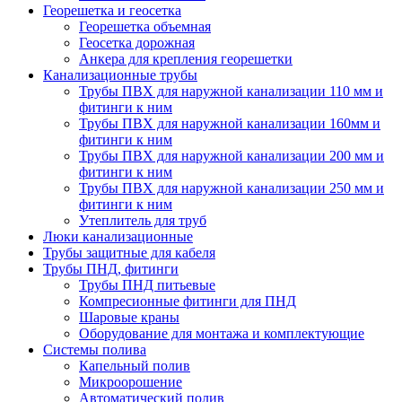
Георешетка и геосетка
Георешетка объемная
Геосетка дорожная
Анкера для крепления георешетки
Канализационные трубы
Трубы ПВХ для наружной канализации 110 мм и
фитинги к ним
Трубы ПВХ для наружной канализации 160мм и
фитинги к ним
Трубы ПВХ для наружной канализации 200 мм и
фитинги к ним
Трубы ПВХ для наружной канализации 250 мм и
фитинги к ним
Утеплитель для труб
Люки канализационные
Трубы защитные для кабеля
Трубы ПНД, фитинги
Трубы ПНД питьевые
Компресионные фитинги для ПНД
Шаровые краны
Оборудование для монтажа и комплектующие
Системы полива
Капельный полив
Микроорошение
Автоматический полив