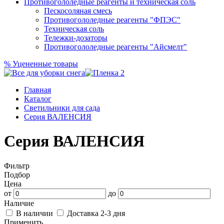
Противогололедные реагенты и техническая соль
Пескосоляная смесь
Противогололедные реагенты "ФПЭС"
Техническая соль
Тележки-дозаторы
Противогололедные реагенты "Айсмелт"
%
Уцененные товары
Главная
Каталог
Светильники для сада
Серия ВАЛЕНСИЯ
Серия ВАЛЕНСИЯ
Фильтр
Подбор
Цена
от
до
Наличие
В наличии
Доставка 2-3 дня
Применить