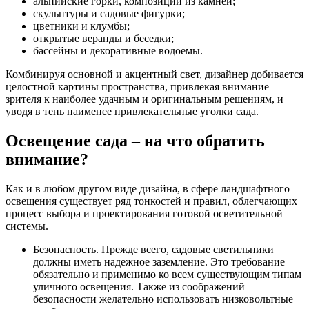
альпийские горки, композиции из камней;
скульптуры и садовые фигурки;
цветники и клумбы;
открытые веранды и беседки;
бассейны и декоративные водоемы.
Комбинируя основной и акцентный свет, дизайнер добивается
целостной картины пространства, привлекая внимание
зрителя к наиболее удачным и оригинальным решениям, и
уводя в тень наименее привлекательные уголки сада.
Освещение сада – на что обратить
внимание?
Как и в любом другом виде дизайна, в сфере ландшафтного
освещения существует ряд тонкостей и правил, облегчающих
процесс выбора и проектирования готовой осветительной
системы.
Безопасность. Прежде всего, садовые светильники
должны иметь надежное заземление. Это требование
обязательно и применимо ко всем существующим типам
уличного освещения. Также из соображений
безопасности желательно использовать низковольтные