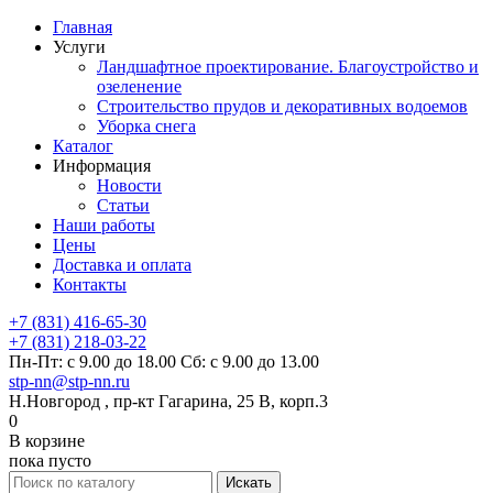
Главная
Услуги
Ландшафтное проектирование. Благоустройство и
озеленение
Строительство прудов и декоративных водоемов
Уборка снега
Каталог
Информация
Новости
Статьи
Наши работы
Цены
Доставка и оплата
Контакты
+7 (831) 416-65-30
+7 (831) 218-03-22
Пн-Пт: с 9.00 до 18.00 Сб: с 9.00 до 13.00
stp-nn@stp-nn.ru
Н.Новгород , пр-кт Гагарина, 25 В, корп.3
0
В корзине
пока пусто