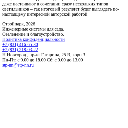
даже настаивают в сочетании сразу нескольких типов
светильников – так итоговый результат будет выглядеть по-
настоящему интересной авторской работой.
Стройпарк, 2026
Инженерные системы для сада.
Озеленение и благоустройство.
Политика конфиденциальности
+7 (831) 416-65-30
+7 (831) 218-03-22
Н.Новгород , пр-кт Гагарина, 25 В, корп.3
Пн-Пт: с 9.00 до 18.00 Сб: с 9.00 до 13.00
stp-nn@stp-nn.ru