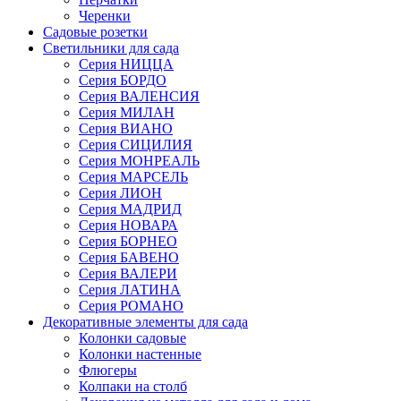
Черенки
Садовые розетки
Светильники для сада
Серия НИЦЦА
Серия БОРДО
Серия ВАЛЕНСИЯ
Серия МИЛАН
Серия ВИАНО
Серия СИЦИЛИЯ
Серия МОНРЕАЛЬ
Серия МАРСЕЛЬ
Серия ЛИОН
Серия МАДРИД
Серия НОВАРА
Серия БОРНЕО
Серия БАВЕНО
Серия ВАЛЕРИ
Серия ЛАТИНА
Серия РОМАНО
Декоративные элементы для сада
Колонки садовые
Колонки настенные
Флюгеры
Колпаки на столб