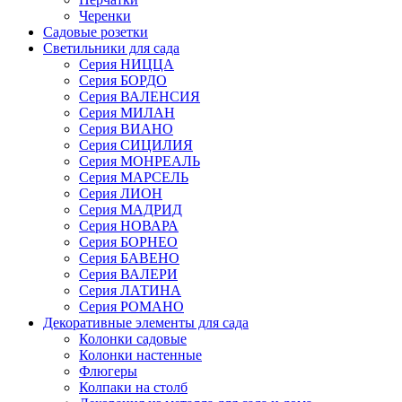
Черенки
Садовые розетки
Светильники для сада
Серия НИЦЦА
Серия БОРДО
Серия ВАЛЕНСИЯ
Серия МИЛАН
Серия ВИАНО
Серия СИЦИЛИЯ
Серия МОНРЕАЛЬ
Серия МАРСЕЛЬ
Серия ЛИОН
Серия МАДРИД
Серия НОВАРА
Серия БОРНЕО
Серия БАВЕНО
Серия ВАЛЕРИ
Серия ЛАТИНА
Серия РОМАНО
Декоративные элементы для сада
Колонки садовые
Колонки настенные
Флюгеры
Колпаки на столб