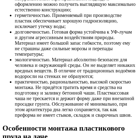
оформлению можно получить выглядящую максимально
естественно конструкцию;
герметичностью. Применяемый при производстве
пластик обеспечивает хорошую гидроизоляцию,
исключает утечку воды;
долговечностью. Готовая форма устойчива к УФ-лучам
и другим агрессивным воздействиям природы.
Материал имеет большой запас гибкости, поэтому ему
не страшны даже сильные морозы и перепады
температуры;
экологичностью. Материал абсолютно безопасен для
человека и окружающей среды. Он не выделяет никаких
вредных веществ. В отличие от традиционных водоёмов
водоросли на стенках не образуются;
практичностью, рациональностью, высокой скоростью
монтажа. Не придётся тратить время и средства на
подготовку и заливку бетонной чаши. Пластмассовая
чаша не трескается и держит форму даже при внезапной
просадке грунта. Обслуживание её минимально, при
этом архитектура дна легко сохраняется, так как
преформа не имеет стыков, складок и сварочных швов.
Особенности монтажа пластикового
пруда на даче