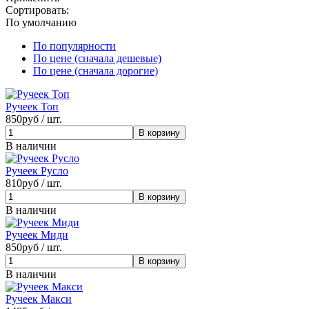
Сортировать:
По умолчанию
По популярности
По цене (сначала дешевые)
По цене (сначала дорогие)
Ручеек Топ
850
руб / шт.
В наличии
Ручеек Русло
810
руб / шт.
В наличии
Ручеек Миди
850
руб / шт.
В наличии
Ручеек Макси