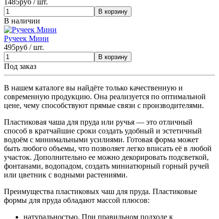
1485
руб / шт.
В наличии
Ручеек Мини
495
руб / шт.
Под заказ
В нашем каталоге вы найдёте только качественную и
современную продукцию. Она реализуется по оптимальной
цене, чему способствуют прямые связи с производителями.
Пластиковая чаша для пруда или ручья — это отличный
способ в кратчайшие сроки создать удобный и эстетичный
водоём с минимальными усилиями. Готовая форма может
быть любого объемы, что позволяет легко вписать её в любой
участок. Дополнительно ее можно декорировать подсветкой,
фонтанами, водопадом, создать миниатюрный горный ручей
или цветник с водными растениями.
Преимущества пластиковых чаш для пруда. Пластиковые
формы для пруда обладают массой плюсов:
натуральностью. При правильном подходе к