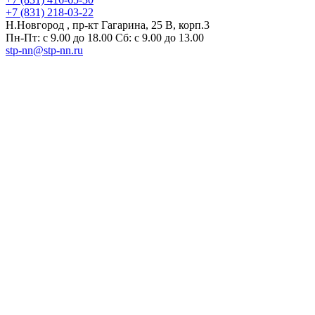
+7 (831) 218-03-22
Н.Новгород , пр-кт Гагарина, 25 В, корп.3
Пн-Пт: с 9.00 до 18.00 Сб: с 9.00 до 13.00
stp-nn@stp-nn.ru