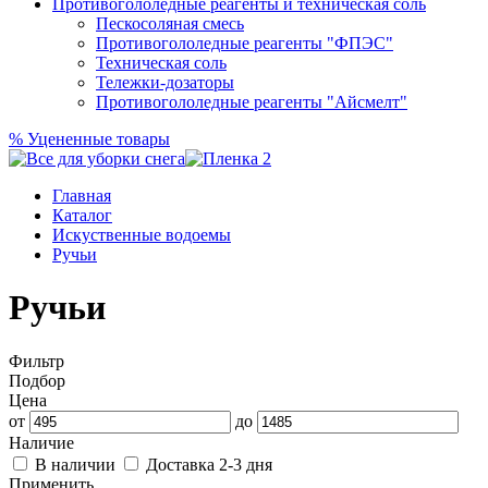
Противогололедные реагенты и техническая соль
Пескосоляная смесь
Противогололедные реагенты "ФПЭС"
Техническая соль
Тележки-дозаторы
Противогололедные реагенты "Айсмелт"
%
Уцененные товары
Главная
Каталог
Искуственные водоемы
Ручьи
Ручьи
Фильтр
Подбор
Цена
от
до
Наличие
В наличии
Доставка 2-3 дня
Применить