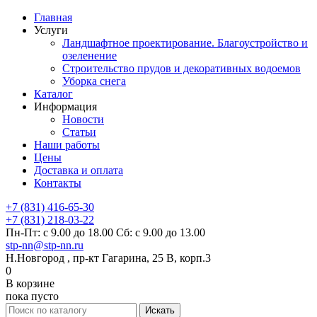
Главная
Услуги
Ландшафтное проектирование. Благоустройство и
озеленение
Строительство прудов и декоративных водоемов
Уборка снега
Каталог
Информация
Новости
Статьи
Наши работы
Цены
Доставка и оплата
Контакты
+7 (831) 416-65-30
+7 (831) 218-03-22
Пн-Пт: с 9.00 до 18.00 Сб: с 9.00 до 13.00
stp-nn@stp-nn.ru
Н.Новгород , пр-кт Гагарина, 25 В, корп.3
0
В корзине
пока пусто