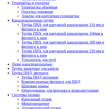
Георешетка и геосетка
Георешетка объемная
Геосетка дорожная
Анкера для крепления георешетки
Канализационные трубы
Трубы ПВХ для наружной канализации 110 мм и
фитинги к ним
Трубы ПВХ для наружной канализации 160мм и
фитинги к ним
Трубы ПВХ для наружной канализации 200 мм и
фитинги к ним
Трубы ПВХ для наружной канализации 250 мм и
фитинги к ним
Утеплитель для труб
Люки канализационные
Трубы защитные для кабеля
Трубы ПНД, фитинги
Трубы ПНД питьевые
Компресионные фитинги для ПНД
Шаровые краны
Оборудование для монтажа и комплектующие
Системы полива
Капельный полив
Микроорошение
Автоматический полив