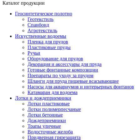
Каталог продукции
Геосинтетическое полотно
Геотекстиль
Спанбонд
Агротекстиль
Искуственные водоемы
Пленка для прудов
Пластиковые пруды
Ручьи
Оборудование для прудов
Декорация и аксессуары для пруда
Готовые фонтанные композиции
Препараты по уходу за прудом
Шланги для пруда пищевые всасывающие
Насосы для аквариумов и интерьерных фонтанов
Катамаран для водоема
Лотки и дождеприемники
Лотки пластиковые
Лотки полимерпесчаные
Лотки бетонные
Дождеприемники
Трапы уличные
Водосточные желоба
Придверная грязезащита