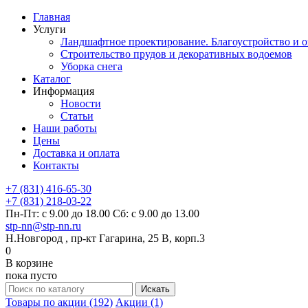
Главная
Услуги
Ландшафтное проектирование. Благоустройство и о
Строительство прудов и декоративных водоемов
Уборка снега
Каталог
Информация
Новости
Статьи
Наши работы
Цены
Доставка и оплата
Контакты
+7 (831) 416-65-30
+7 (831) 218-03-22
Пн-Пт: с 9.00 до 18.00 Сб: с 9.00 до 13.00
stp-nn@stp-nn.ru
Н.Новгород , пр-кт Гагарина, 25 В, корп.3
0
В корзине
пока пусто
Товары по акции (192)
Акции (1)