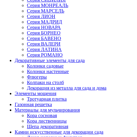
Серия МОНРЕАЛЬ
Серия МАРСЕЛЬ
Серия ЛИОН
Серия МАДРИД
Серия НОВАРА
Серия БОРНЕО
Серия БАВЕНО
Серия ВАЛЕРИ
Серия ЛАТИНА
Серия РОМАНО
Декоративные элементы для сада
Колонки садовые
Колонки настенные
Флюгеры
Колпаки на столб
Декорация из металла для сада и дома
Элементы мощения
Тротуарная плитка
Газонная решетка
Материалы для мульчирования
Кора сосновая
Кора лиственницы
Щепа декоративная
Камни искусственные для декорации сада