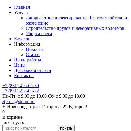
Главная
Услуги
Ландшафтное проектирование. Благоустройство и
озеленение
Строительство прудов и декоративных водоемов
Уборка снега
Каталог
Информация
Новости
Статьи
Наши работы
Цены
Доставка и оплата
Контакты
+7 (831) 416-65-30
+7 (831) 218-03-22
Пн-Пт: с 9.00 до 18.00 Сб: с 9.00 до 13.00
stp-nn@stp-nn.ru
Н.Новгород , пр-кт Гагарина, 25 В, корп.3
0
В корзине
пока пусто