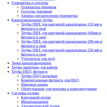
Георешетка и геосетка
Георешетка объемная
Геосетка дорожная
Анкера для крепления георешетки
Канализационные трубы
Трубы ПВХ для наружной канализации 110 мм и
фитинги к ним
Трубы ПВХ для наружной канализации 160мм и
фитинги к ним
Трубы ПВХ для наружной канализации 200 мм и
фитинги к ним
Трубы ПВХ для наружной канализации 250 мм и
фитинги к ним
Утеплитель для труб
Люки канализационные
Трубы защитные для кабеля
Трубы ПНД, фитинги
Трубы ПНД питьевые
Компресионные фитинги для ПНД
Шаровые краны
Оборудование для монтажа и комплектующие
Системы полива
Капельный полив
Микроорошение
Автоматический полив