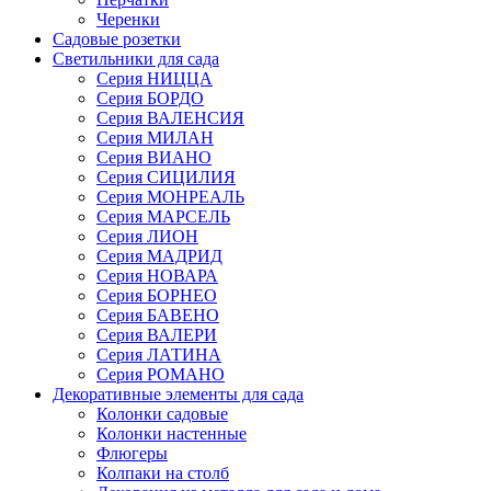
Черенки
Садовые розетки
Светильники для сада
Серия НИЦЦА
Серия БОРДО
Серия ВАЛЕНСИЯ
Серия МИЛАН
Серия ВИАНО
Серия СИЦИЛИЯ
Серия МОНРЕАЛЬ
Серия МАРСЕЛЬ
Серия ЛИОН
Серия МАДРИД
Серия НОВАРА
Серия БОРНЕО
Серия БАВЕНО
Серия ВАЛЕРИ
Серия ЛАТИНА
Серия РОМАНО
Декоративные элементы для сада
Колонки садовые
Колонки настенные
Флюгеры
Колпаки на столб