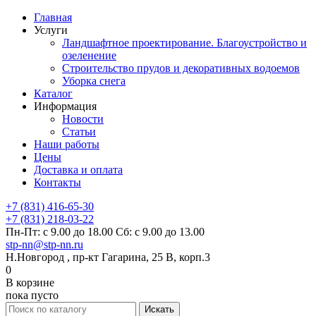
Главная
Услуги
Ландшафтное проектирование. Благоустройство и
озеленение
Строительство прудов и декоративных водоемов
Уборка снега
Каталог
Информация
Новости
Статьи
Наши работы
Цены
Доставка и оплата
Контакты
+7 (831) 416-65-30
+7 (831) 218-03-22
Пн-Пт: с 9.00 до 18.00 Сб: с 9.00 до 13.00
stp-nn@stp-nn.ru
Н.Новгород , пр-кт Гагарина, 25 В, корп.3
0
В корзине
пока пусто