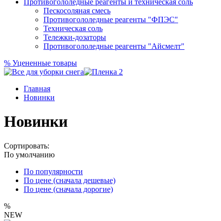
Противогололедные реагенты и техническая соль
Пескосоляная смесь
Противогололедные реагенты "ФПЭС"
Техническая соль
Тележки-дозаторы
Противогололедные реагенты "Айсмелт"
%
Уцененные товары
Главная
Новинки
Новинки
Сортировать:
По умолчанию
По популярности
По цене (сначала дешевые)
По цене (сначала дорогие)
%
NEW