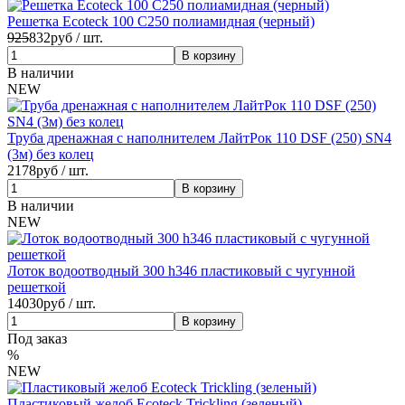
Решетка Ecoteck 100 C250 полиамидная (черный)
925
832
руб / шт.
В наличии
NEW
Труба дренажная с наполнителем ЛайтРок 110 DSF (250) SN4
(3м) без колец
2178
руб / шт.
В наличии
NEW
Лоток водоотводный 300 h346 пластиковый с чугунной
решеткой
14030
руб / шт.
Под заказ
%
NEW
Пластиковый желоб Ecoteck Trickling (зеленый)