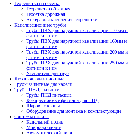
Георешетка и геосетка
Георешетка объемная
Геосетка дорожная
Анкера для крепления георешетки
Канализационные трубы
Трубы ПВХ для наружной канализации 110 мм и
фитинги к ним
Трубы ПВХ для наружной канализации 160мм и
фитинги к ним
Трубы ПВХ для наружной канализации 200 мм и
фитинги к ним
Трубы ПВХ для наружной канализации 250 мм и
фитинги к ним
Утеплитель для труб
Люки канализационные
Трубы защитные для кабеля
Трубы ПНД, фитинги
Трубы ПНД питьевые
Компресионные фитинги для ПНД
Шаровые краны
Оборудование для монтажа и комплектующие
Системы полива
Капельный полив
Микроорошение
Автоматический полив