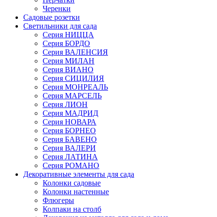
Черенки
Садовые розетки
Светильники для сада
Серия НИЦЦА
Серия БОРДО
Серия ВАЛЕНСИЯ
Серия МИЛАН
Серия ВИАНО
Серия СИЦИЛИЯ
Серия МОНРЕАЛЬ
Серия МАРСЕЛЬ
Серия ЛИОН
Серия МАДРИД
Серия НОВАРА
Серия БОРНЕО
Серия БАВЕНО
Серия ВАЛЕРИ
Серия ЛАТИНА
Серия РОМАНО
Декоративные элементы для сада
Колонки садовые
Колонки настенные
Флюгеры
Колпаки на столб