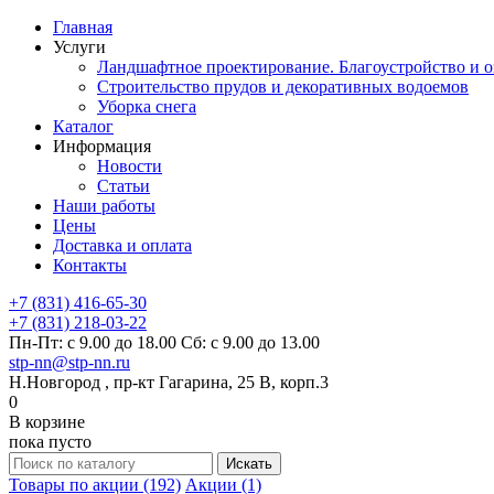
Главная
Услуги
Ландшафтное проектирование. Благоустройство и о
Строительство прудов и декоративных водоемов
Уборка снега
Каталог
Информация
Новости
Статьи
Наши работы
Цены
Доставка и оплата
Контакты
+7 (831) 416-65-30
+7 (831) 218-03-22
Пн-Пт: с 9.00 до 18.00 Сб: с 9.00 до 13.00
stp-nn@stp-nn.ru
Н.Новгород , пр-кт Гагарина, 25 В, корп.3
0
В корзине
пока пусто
Товары по акции (192)
Акции (1)