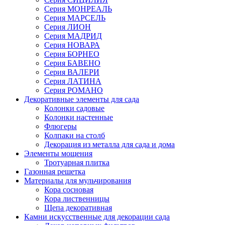
Серия МОНРЕАЛЬ
Серия МАРСЕЛЬ
Серия ЛИОН
Серия МАДРИД
Серия НОВАРА
Серия БОРНЕО
Серия БАВЕНО
Серия ВАЛЕРИ
Серия ЛАТИНА
Серия РОМАНО
Декоративные элементы для сада
Колонки садовые
Колонки настенные
Флюгеры
Колпаки на столб
Декорация из металла для сада и дома
Элементы мощения
Тротуарная плитка
Газонная решетка
Материалы для мульчирования
Кора сосновая
Кора лиственницы
Щепа декоративная
Камни искусственные для декорации сада