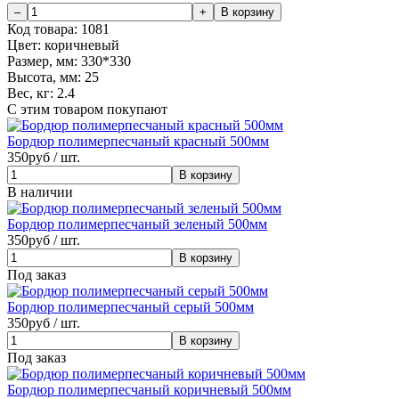
Код товара:
1081
Цвет:
коричневый
Размер, мм:
330*330
Высота, мм:
25
Вес, кг:
2.4
С этим товаром покупают
Бордюр полимерпесчаный красный 500мм
350
руб / шт.
В наличии
Бордюр полимерпесчаный зеленый 500мм
350
руб / шт.
Под заказ
Бордюр полимерпесчаный серый 500мм
350
руб / шт.
Под заказ
Бордюр полимерпесчаный коричневый 500мм