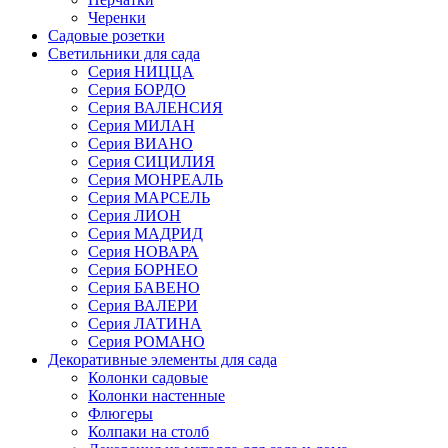
Черенки
Садовые розетки
Светильники для сада
Серия НИЦЦА
Серия БОРДО
Серия ВАЛЕНСИЯ
Серия МИЛАН
Серия ВИАНО
Серия СИЦИЛИЯ
Серия МОНРЕАЛЬ
Серия МАРСЕЛЬ
Серия ЛИОН
Серия МАДРИД
Серия НОВАРА
Серия БОРНЕО
Серия БАВЕНО
Серия ВАЛЕРИ
Серия ЛАТИНА
Серия РОМАНО
Декоративные элементы для сада
Колонки садовые
Колонки настенные
Флюгеры
Колпаки на столб