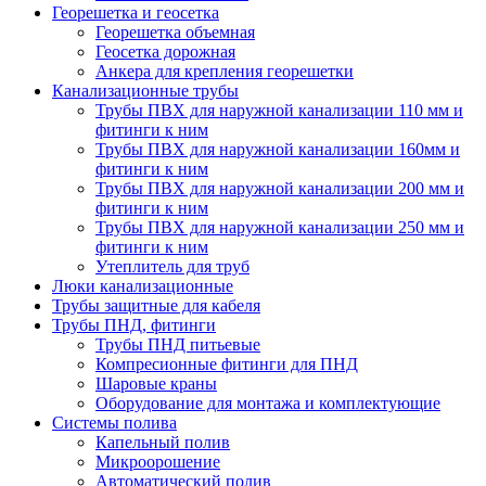
Георешетка и геосетка
Георешетка объемная
Геосетка дорожная
Анкера для крепления георешетки
Канализационные трубы
Трубы ПВХ для наружной канализации 110 мм и
фитинги к ним
Трубы ПВХ для наружной канализации 160мм и
фитинги к ним
Трубы ПВХ для наружной канализации 200 мм и
фитинги к ним
Трубы ПВХ для наружной канализации 250 мм и
фитинги к ним
Утеплитель для труб
Люки канализационные
Трубы защитные для кабеля
Трубы ПНД, фитинги
Трубы ПНД питьевые
Компресионные фитинги для ПНД
Шаровые краны
Оборудование для монтажа и комплектующие
Системы полива
Капельный полив
Микроорошение
Автоматический полив