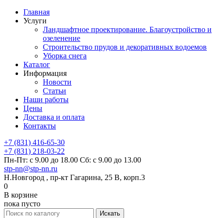
Главная
Услуги
Ландшафтное проектирование. Благоустройство и
озеленение
Строительство прудов и декоративных водоемов
Уборка снега
Каталог
Информация
Новости
Статьи
Наши работы
Цены
Доставка и оплата
Контакты
+7 (831) 416-65-30
+7 (831) 218-03-22
Пн-Пт: с 9.00 до 18.00 Сб: с 9.00 до 13.00
stp-nn@stp-nn.ru
Н.Новгород , пр-кт Гагарина, 25 В, корп.3
0
В корзине
пока пусто