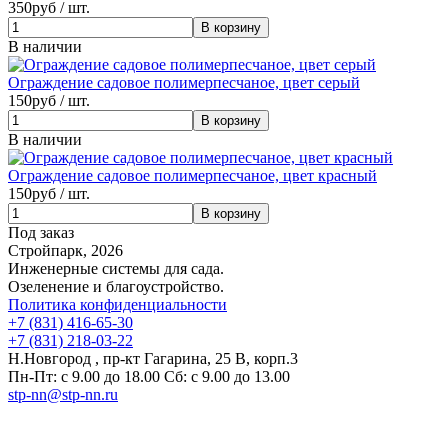
350
руб / шт.
В наличии
Ограждение садовое полимерпесчаное, цвет серый
150
руб / шт.
В наличии
Ограждение садовое полимерпесчаное, цвет красный
150
руб / шт.
Под заказ
Стройпарк, 2026
Инженерные системы для сада.
Озеленение и благоустройство.
Политика конфиденциальности
+7 (831) 416-65-30
+7 (831) 218-03-22
Н.Новгород , пр-кт Гагарина, 25 В, корп.3
Пн-Пт: с 9.00 до 18.00 Сб: с 9.00 до 13.00
stp-nn@stp-nn.ru