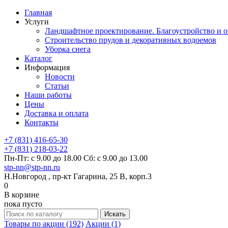
Главная
Услуги
Ландшафтное проектирование. Благоустройство и о
Строительство прудов и декоративных водоемов
Уборка снега
Каталог
Информация
Новости
Статьи
Наши работы
Цены
Доставка и оплата
Контакты
+7 (831) 416-65-30
+7 (831) 218-03-22
Пн-Пт: с 9.00 до 18.00 Сб: с 9.00 до 13.00
stp-nn@stp-nn.ru
Н.Новгород , пр-кт Гагарина, 25 В, корп.3
0
В корзине
пока пусто
Товары по акции (192)
Акции (1)