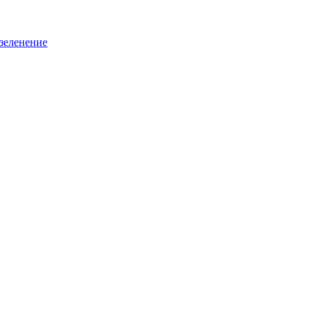
зеленение