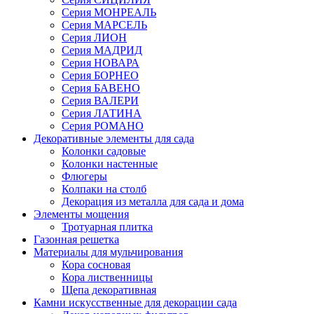
Серия МОНРЕАЛЬ
Серия МАРСЕЛЬ
Серия ЛИОН
Серия МАДРИД
Серия НОВАРА
Серия БОРНЕО
Серия БАВЕНО
Серия ВАЛЕРИ
Серия ЛАТИНА
Серия РОМАНО
Декоративные элементы для сада
Колонки садовые
Колонки настенные
Флюгеры
Колпаки на столб
Декорация из металла для сада и дома
Элементы мощения
Тротуарная плитка
Газонная решетка
Материалы для мульчирования
Кора сосновая
Кора лиственницы
Щепа декоративная
Камни искусственные для декорации сада