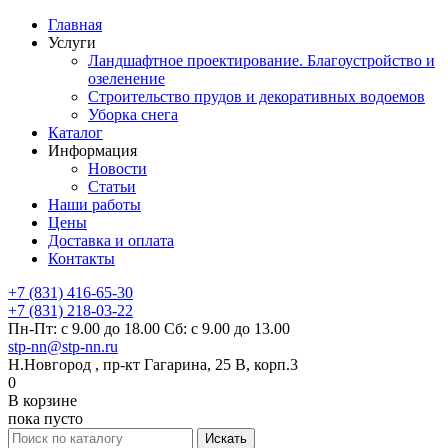
Главная
Услуги
Ландшафтное проектирование. Благоустройство и
озеленение
Строительство прудов и декоративных водоемов
Уборка снега
Каталог
Информация
Новости
Статьи
Наши работы
Цены
Доставка и оплата
Контакты
+7 (831) 416-65-30
+7 (831) 218-03-22
Пн-Пт: с 9.00 до 18.00 Сб: с 9.00 до 13.00
stp-nn@stp-nn.ru
Н.Новгород , пр-кт Гагарина, 25 В, корп.3
0
В корзине
пока пусто