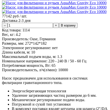
77142
руб / шт.
Доставка 2-3 дня
Код товара:
1114
Вес, кг:
4.2
Производитель:
Oase, Германия
Размеры, мм:
272*142*182
Электронное регулирование:
нет
Длина кабеля, м:
10
Максимальный подъем воды, м:
1.3
Номинальное напряжение:
220 - 240 В / 50 - 60 Гц
Потребляемая мощность, Вт:
65
Производительность, л/ч(л/мин):
10000
Насос предназначен для использования в системах
фильтрации гравитационного типа.
Энергосберегающая технология
Удаление загрязняющих частиц размером до 6 мм.
Механическое регулирование подачи воды.
Погружной и сухой тип установки
В комплект поставки входят штуцера для шланга (2"/DA