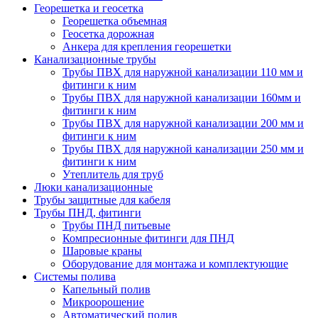
Георешетка и геосетка
Георешетка объемная
Геосетка дорожная
Анкера для крепления георешетки
Канализационные трубы
Трубы ПВХ для наружной канализации 110 мм и
фитинги к ним
Трубы ПВХ для наружной канализации 160мм и
фитинги к ним
Трубы ПВХ для наружной канализации 200 мм и
фитинги к ним
Трубы ПВХ для наружной канализации 250 мм и
фитинги к ним
Утеплитель для труб
Люки канализационные
Трубы защитные для кабеля
Трубы ПНД, фитинги
Трубы ПНД питьевые
Компресионные фитинги для ПНД
Шаровые краны
Оборудование для монтажа и комплектующие
Системы полива
Капельный полив
Микроорошение
Автоматический полив