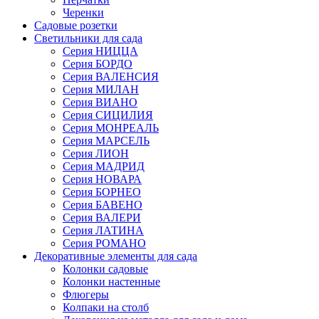
Черенки
Садовые розетки
Светильники для сада
Серия НИЦЦА
Серия БОРДО
Серия ВАЛЕНСИЯ
Серия МИЛАН
Серия ВИАНО
Серия СИЦИЛИЯ
Серия МОНРЕАЛЬ
Серия МАРСЕЛЬ
Серия ЛИОН
Серия МАДРИД
Серия НОВАРА
Серия БОРНЕО
Серия БАВЕНО
Серия ВАЛЕРИ
Серия ЛАТИНА
Серия РОМАНО
Декоративные элементы для сада
Колонки садовые
Колонки настенные
Флюгеры
Колпаки на столб