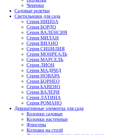
Черенки
Садовые розетки
Светильники для сада
Серия НИЦЦА
Серия БОРДО
Серия ВАЛЕНСИЯ
Серия МИЛАН
Серия ВИАНО
Серия СИЦИЛИЯ
Серия МОНРЕАЛЬ
Серия МАРСЕЛЬ
Серия ЛИОН
Серия МАДРИД
Серия НОВАРА
Серия БОРНЕО
Серия БАВЕНО
Серия ВАЛЕРИ
Серия ЛАТИНА
Серия РОМАНО
Декоративные элементы для сада
Колонки садовые
Колонки настенные
Флюгеры
Колпаки на столб