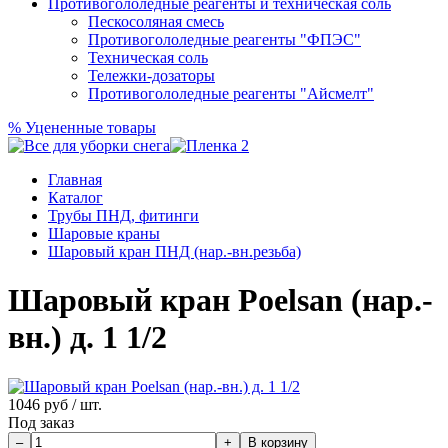
Противогололедные реагенты и техническая соль
Пескосоляная смесь
Противогололедные реагенты "ФПЭС"
Техническая соль
Тележки-дозаторы
Противогололедные реагенты "Айсмелт"
%
Уцененные товары
Главная
Каталог
Трубы ПНД, фитинги
Шаровые краны
Шаровый кран ПНД (нар.-вн.резьба)
Шаровый кран Poelsan (нар.-
вн.) д. 1 1/2
1046
руб / шт.
Под заказ