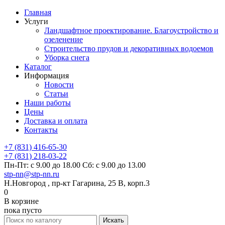
Главная
Услуги
Ландшафтное проектирование. Благоустройство и
озеленение
Строительство прудов и декоративных водоемов
Уборка снега
Каталог
Информация
Новости
Статьи
Наши работы
Цены
Доставка и оплата
Контакты
+7 (831) 416-65-30
+7 (831) 218-03-22
Пн-Пт: с 9.00 до 18.00 Сб: с 9.00 до 13.00
stp-nn@stp-nn.ru
Н.Новгород , пр-кт Гагарина, 25 В, корп.3
0
В корзине
пока пусто