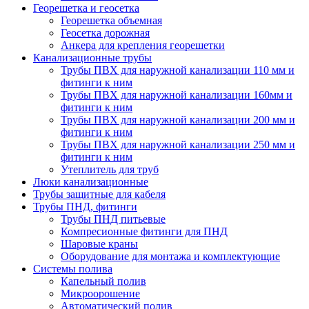
Георешетка и геосетка
Георешетка объемная
Геосетка дорожная
Анкера для крепления георешетки
Канализационные трубы
Трубы ПВХ для наружной канализации 110 мм и
фитинги к ним
Трубы ПВХ для наружной канализации 160мм и
фитинги к ним
Трубы ПВХ для наружной канализации 200 мм и
фитинги к ним
Трубы ПВХ для наружной канализации 250 мм и
фитинги к ним
Утеплитель для труб
Люки канализационные
Трубы защитные для кабеля
Трубы ПНД, фитинги
Трубы ПНД питьевые
Компресионные фитинги для ПНД
Шаровые краны
Оборудование для монтажа и комплектующие
Системы полива
Капельный полив
Микроорошение
Автоматический полив