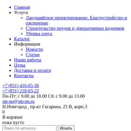
Главная
Услуги
Ландшафтное проектирование. Благоустройство и
озеленение
Строительство прудов и декоративных водоемов
Уборка снега
Каталог
Информация
Новости
Статьи
Наши работы
Цены
Доставка и оплата
Контакты
+7 (831) 416-65-30
+7 (831) 218-03-22
Пн-Пт: с 9.00 до 18.00 Сб: с 9.00 до 13.00
stp-nn@stp-nn.ru
Н.Новгород , пр-кт Гагарина, 25 В, корп.3
0
В корзине
пока пусто