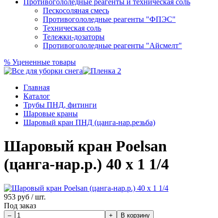
Противогололедные реагенты и техническая соль
Пескосоляная смесь
Противогололедные реагенты "ФПЭС"
Техническая соль
Тележки-дозаторы
Противогололедные реагенты "Айсмелт"
%
Уцененные товары
Главная
Каталог
Трубы ПНД, фитинги
Шаровые краны
Шаровый кран ПНД (цанга-нар.резьба)
Шаровый кран Poelsan
(цанга-нар.р.) 40 х 1 1/4
953
руб / шт.
Под заказ