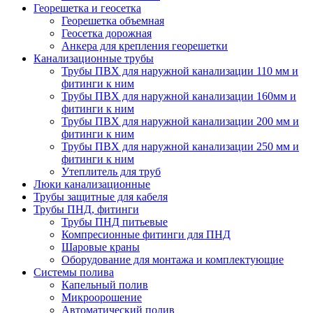
Георешетка и геосетка
Георешетка объемная
Геосетка дорожная
Анкера для крепления георешетки
Канализационные трубы
Трубы ПВХ для наружной канализации 110 мм и
фитинги к ним
Трубы ПВХ для наружной канализации 160мм и
фитинги к ним
Трубы ПВХ для наружной канализации 200 мм и
фитинги к ним
Трубы ПВХ для наружной канализации 250 мм и
фитинги к ним
Утеплитель для труб
Люки канализационные
Трубы защитные для кабеля
Трубы ПНД, фитинги
Трубы ПНД питьевые
Компресионные фитинги для ПНД
Шаровые краны
Оборудование для монтажа и комплектующие
Системы полива
Капельный полив
Микроорошение
Автоматический полив