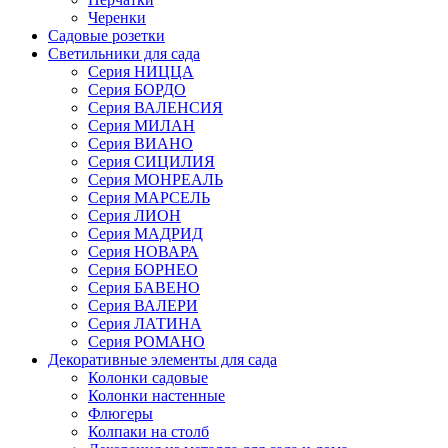
Черенки
Садовые розетки
Светильники для сада
Серия НИЦЦА
Серия БОРДО
Серия ВАЛЕНСИЯ
Серия МИЛАН
Серия ВИАНО
Серия СИЦИЛИЯ
Серия МОНРЕАЛЬ
Серия МАРСЕЛЬ
Серия ЛИОН
Серия МАДРИД
Серия НОВАРА
Серия БОРНЕО
Серия БАВЕНО
Серия ВАЛЕРИ
Серия ЛАТИНА
Серия РОМАНО
Декоративные элементы для сада
Колонки садовые
Колонки настенные
Флюгеры
Колпаки на столб