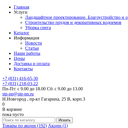
Главная
Услуги
Ландшафтное проектирование. Благоустройство и о
Строительство прудов и декоративных водоемов
Уборка снега
Каталог
Информация
Новости
Статьи
Наши работы
Цены
Доставка и оплата
Контакты
+7 (831) 416-65-30
+7 (831) 218-03-22
Пн-Пт: с 9.00 до 18.00 Сб: с 9.00 до 13.00
stp-nn@stp-nn.ru
Н.Новгород , пр-кт Гагарина, 25 В, корп.3
0
В корзине
пока пусто
Товары по акции (192)
Акции (1)