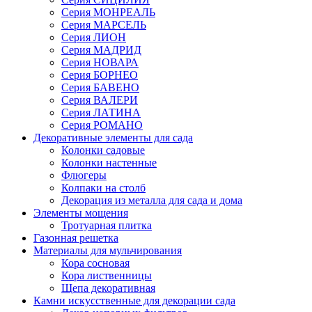
Серия МОНРЕАЛЬ
Серия МАРСЕЛЬ
Серия ЛИОН
Серия МАДРИД
Серия НОВАРА
Серия БОРНЕО
Серия БАВЕНО
Серия ВАЛЕРИ
Серия ЛАТИНА
Серия РОМАНО
Декоративные элементы для сада
Колонки садовые
Колонки настенные
Флюгеры
Колпаки на столб
Декорация из металла для сада и дома
Элементы мощения
Тротуарная плитка
Газонная решетка
Материалы для мульчирования
Кора сосновая
Кора лиственницы
Щепа декоративная
Камни искусственные для декорации сада