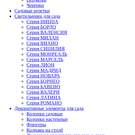
Черенки
Садовые розетки
Светильники для сада
Серия НИЦЦА
Серия БОРДО
Серия ВАЛЕНСИЯ
Серия МИЛАН
Серия ВИАНО
Серия СИЦИЛИЯ
Серия МОНРЕАЛЬ
Серия МАРСЕЛЬ
Серия ЛИОН
Серия МАДРИД
Серия НОВАРА
Серия БОРНЕО
Серия БАВЕНО
Серия ВАЛЕРИ
Серия ЛАТИНА
Серия РОМАНО
Декоративные элементы для сада
Колонки садовые
Колонки настенные
Флюгеры
Колпаки на столб