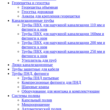
Георешетка и геосетка
Георешетка объемная
Геосетка дорожная
Анкера для крепления георешетки
Канализационные трубы
Трубы ПВХ для наружной канализации 110 мм и
фитинги к ним
Трубы ПВХ для наружной канализации 160мм и
фитинги к ним
Трубы ПВХ для наружной канализации 200 мм и
фитинги к ним
Трубы ПВХ для наружной канализации 250 мм и
фитинги к ним
Утеплитель для труб
Люки канализационные
Трубы защитные для кабеля
Трубы ПНД, фитинги
Трубы ПНД питьевые
Компресионные фитинги для ПНД
Шаровые краны
Оборудование для монтажа и комплектующие
Системы полива
Капельный полив
Микроорошение
Автоматический полив