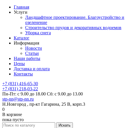
Главная
Услуги
Ландшафтное проектирование. Благоустройство и
озеленение
Строительство прудов и декоративных водоемов
Уборка снега
Каталог
Информация
Новости
Статьи
Наши работы
Цены
Доставка и оплата
Контакты
+7 (831) 416-65-30
+7 (831) 218-03-22
Пн-Пт: с 9.00 до 18.00 Сб: с 9.00 до 13.00
stp-nn@stp-nn.ru
Н.Новгород , пр-кт Гагарина, 25 В, корп.3
0
В корзине
пока пусто