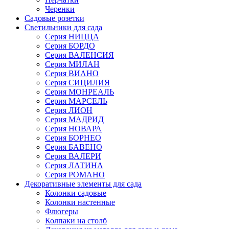
Черенки
Садовые розетки
Светильники для сада
Серия НИЦЦА
Серия БОРДО
Серия ВАЛЕНСИЯ
Серия МИЛАН
Серия ВИАНО
Серия СИЦИЛИЯ
Серия МОНРЕАЛЬ
Серия МАРСЕЛЬ
Серия ЛИОН
Серия МАДРИД
Серия НОВАРА
Серия БОРНЕО
Серия БАВЕНО
Серия ВАЛЕРИ
Серия ЛАТИНА
Серия РОМАНО
Декоративные элементы для сада
Колонки садовые
Колонки настенные
Флюгеры
Колпаки на столб