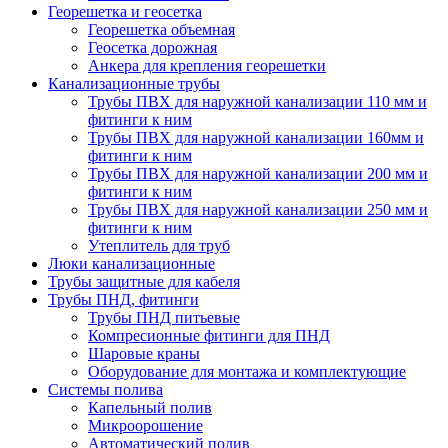
Георешетка и геосетка
Георешетка объемная
Геосетка дорожная
Анкера для крепления георешетки
Канализационные трубы
Трубы ПВХ для наружной канализации 110 мм и
фитинги к ним
Трубы ПВХ для наружной канализации 160мм и
фитинги к ним
Трубы ПВХ для наружной канализации 200 мм и
фитинги к ним
Трубы ПВХ для наружной канализации 250 мм и
фитинги к ним
Утеплитель для труб
Люки канализационные
Трубы защитные для кабеля
Трубы ПНД, фитинги
Трубы ПНД питьевые
Компресионные фитинги для ПНД
Шаровые краны
Оборудование для монтажа и комплектующие
Системы полива
Капельный полив
Микроорошение
Автоматический полив