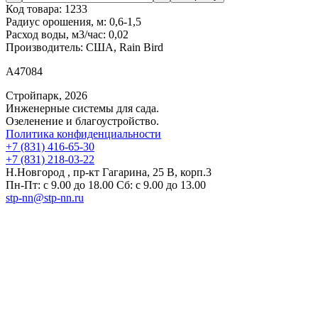
Код товара:
1233
Радиус орошения, м:
0,6-1,5
Расход воды, м3/час:
0,02
Производитель:
США, Rain Bird
A47084
Стройпарк, 2026
Инженерные системы для сада.
Озеленение и благоустройство.
Политика конфиденциальности
+7 (831) 416-65-30
+7 (831) 218-03-22
Н.Новгород , пр-кт Гагарина, 25 В, корп.3
Пн-Пт: с 9.00 до 18.00 Сб: с 9.00 до 13.00
stp-nn@stp-nn.ru