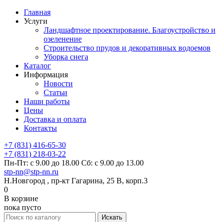
Главная
Услуги
Ландшафтное проектирование. Благоустройство и
озеленение
Строительство прудов и декоративных водоемов
Уборка снега
Каталог
Информация
Новости
Статьи
Наши работы
Цены
Доставка и оплата
Контакты
+7 (831) 416-65-30
+7 (831) 218-03-22
Пн-Пт: с 9.00 до 18.00 Сб: с 9.00 до 13.00
stp-nn@stp-nn.ru
Н.Новгород , пр-кт Гагарина, 25 В, корп.3
0
В корзине
пока пусто