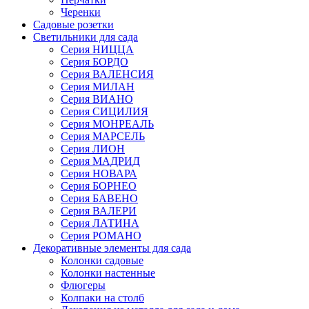
Черенки
Садовые розетки
Светильники для сада
Серия НИЦЦА
Серия БОРДО
Серия ВАЛЕНСИЯ
Серия МИЛАН
Серия ВИАНО
Серия СИЦИЛИЯ
Серия МОНРЕАЛЬ
Серия МАРСЕЛЬ
Серия ЛИОН
Серия МАДРИД
Серия НОВАРА
Серия БОРНЕО
Серия БАВЕНО
Серия ВАЛЕРИ
Серия ЛАТИНА
Серия РОМАНО
Декоративные элементы для сада
Колонки садовые
Колонки настенные
Флюгеры
Колпаки на столб