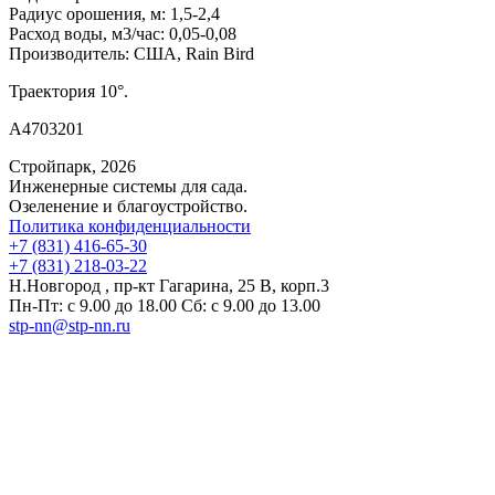
Радиус орошения, м:
1,5-2,4
Расход воды, м3/час:
0,05-0,08
Производитель:
США, Rain Bird
Траектория 10°.
A4703201
Стройпарк, 2026
Инженерные системы для сада.
Озеленение и благоустройство.
Политика конфиденциальности
+7 (831) 416-65-30
+7 (831) 218-03-22
Н.Новгород , пр-кт Гагарина, 25 В, корп.3
Пн-Пт: с 9.00 до 18.00 Сб: с 9.00 до 13.00
stp-nn@stp-nn.ru