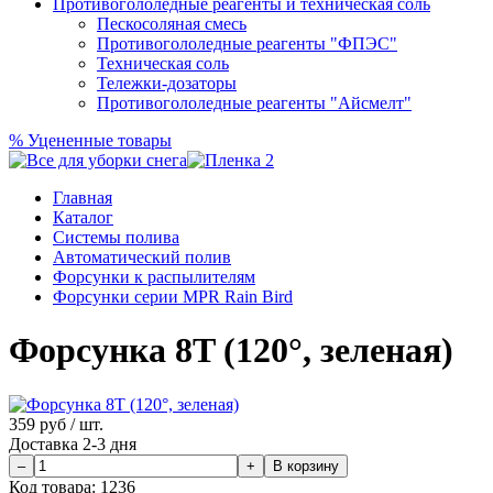
Противогололедные реагенты и техническая соль
Пескосоляная смесь
Противогололедные реагенты "ФПЭС"
Техническая соль
Тележки-дозаторы
Противогололедные реагенты "Айсмелт"
%
Уцененные товары
Главная
Каталог
Системы полива
Автоматический полив
Форсунки к распылителям
Форсунки серии MPR Rain Bird
Форсунка 8T (120°, зеленая)
359
руб / шт.
Доставка 2-3 дня
Код товара:
1236