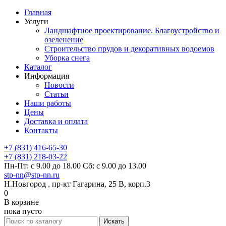
Главная
Услуги
Ландшафтное проектирование. Благоустройство и
озеленение
Строительство прудов и декоративных водоемов
Уборка снега
Каталог
Информация
Новости
Статьи
Наши работы
Цены
Доставка и оплата
Контакты
+7 (831) 416-65-30
+7 (831) 218-03-22
Пн-Пт: с 9.00 до 18.00 Сб: с 9.00 до 13.00
stp-nn@stp-nn.ru
Н.Новгород , пр-кт Гагарина, 25 В, корп.3
0
В корзине
пока пусто