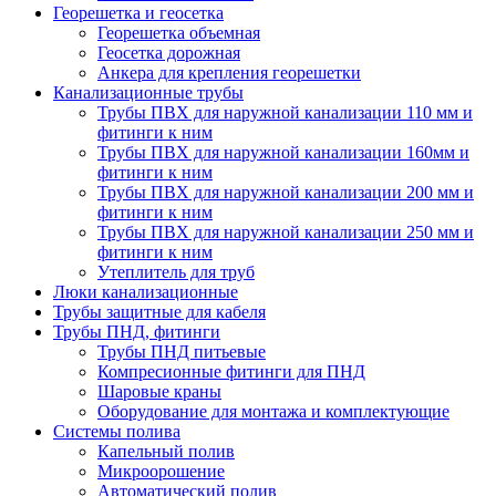
Георешетка и геосетка
Георешетка объемная
Геосетка дорожная
Анкера для крепления георешетки
Канализационные трубы
Трубы ПВХ для наружной канализации 110 мм и
фитинги к ним
Трубы ПВХ для наружной канализации 160мм и
фитинги к ним
Трубы ПВХ для наружной канализации 200 мм и
фитинги к ним
Трубы ПВХ для наружной канализации 250 мм и
фитинги к ним
Утеплитель для труб
Люки канализационные
Трубы защитные для кабеля
Трубы ПНД, фитинги
Трубы ПНД питьевые
Компресионные фитинги для ПНД
Шаровые краны
Оборудование для монтажа и комплектующие
Системы полива
Капельный полив
Микроорошение
Автоматический полив