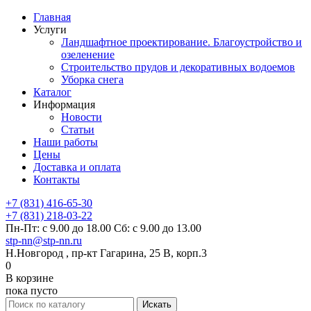
Главная
Услуги
Ландшафтное проектирование. Благоустройство и
озеленение
Строительство прудов и декоративных водоемов
Уборка снега
Каталог
Информация
Новости
Статьи
Наши работы
Цены
Доставка и оплата
Контакты
+7 (831) 416-65-30
+7 (831) 218-03-22
Пн-Пт: с 9.00 до 18.00 Сб: с 9.00 до 13.00
stp-nn@stp-nn.ru
Н.Новгород , пр-кт Гагарина, 25 В, корп.3
0
В корзине
пока пусто