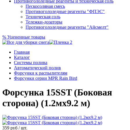
Противогололедные реагенты и техническая соль
Пескосоляная смесь
Противогололедные реагенты "ФПЭС"
Техническая соль
Тележки-дозаторы
Противогололедные реагенты "Айсмелт"
%
Уцененные товары
Главная
Каталог
Системы полива
Автоматический полив
Форсунки к распылителям
Форсунки серии MPR Rain Bird
Форсунка 15SST (Боковая
сторона) (1.2мx9.2 м)
359
руб / шт.