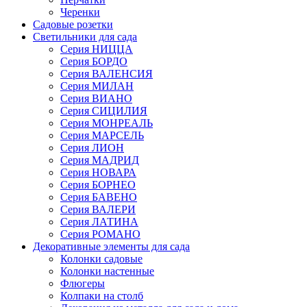
Черенки
Садовые розетки
Светильники для сада
Серия НИЦЦА
Серия БОРДО
Серия ВАЛЕНСИЯ
Серия МИЛАН
Серия ВИАНО
Серия СИЦИЛИЯ
Серия МОНРЕАЛЬ
Серия МАРСЕЛЬ
Серия ЛИОН
Серия МАДРИД
Серия НОВАРА
Серия БОРНЕО
Серия БАВЕНО
Серия ВАЛЕРИ
Серия ЛАТИНА
Серия РОМАНО
Декоративные элементы для сада
Колонки садовые
Колонки настенные
Флюгеры
Колпаки на столб