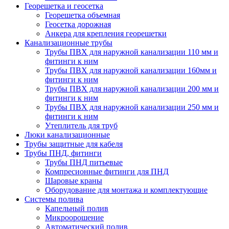
Георешетка и геосетка
Георешетка объемная
Геосетка дорожная
Анкера для крепления георешетки
Канализационные трубы
Трубы ПВХ для наружной канализации 110 мм и
фитинги к ним
Трубы ПВХ для наружной канализации 160мм и
фитинги к ним
Трубы ПВХ для наружной канализации 200 мм и
фитинги к ним
Трубы ПВХ для наружной канализации 250 мм и
фитинги к ним
Утеплитель для труб
Люки канализационные
Трубы защитные для кабеля
Трубы ПНД, фитинги
Трубы ПНД питьевые
Компресионные фитинги для ПНД
Шаровые краны
Оборудование для монтажа и комплектующие
Системы полива
Капельный полив
Микроорошение
Автоматический полив