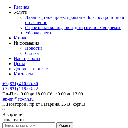
Главная
Услуги
Ландшафтное проектирование. Благоустройство и
озеленение
Строительство прудов и декоративных водоемов
Уборка снега
Каталог
Информация
Новости
Статьи
Наши работы
Цены
Доставка и оплата
Контакты
+7 (831) 416-65-30
+7 (831) 218-03-22
Пн-Пт: с 9.00 до 18.00 Сб: с 9.00 до 13.00
stp-nn@stp-nn.ru
Н.Новгород , пр-кт Гагарина, 25 В, корп.3
0
В корзине
пока пусто