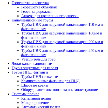
Георешетка и геосетка
Георешетка объемная
Геосетка дорожная
Анкера для крепления георешетки
Канализационные трубы
Трубы ПВХ для наружной канализации 110 мм и
фитинги к ним
Трубы ПВХ для наружной канализации 160мм и
фитинги к ним
Трубы ПВХ для наружной канализации 200 мм и
фитинги к ним
Трубы ПВХ для наружной канализации 250 мм и
фитинги к ним
Утеплитель для труб
Люки канализационные
Трубы защитные для кабеля
Трубы ПНД, фитинги
Трубы ПНД питьевые
Компресионные фитинги для ПНД
Шаровые краны
Оборудование для монтажа и комплектующие
Системы полива
Капельный полив
Микроорошение
Автоматический полив