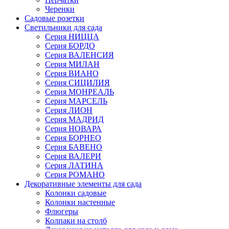
Черенки
Садовые розетки
Светильники для сада
Серия НИЦЦА
Серия БОРДО
Серия ВАЛЕНСИЯ
Серия МИЛАН
Серия ВИАНО
Серия СИЦИЛИЯ
Серия МОНРЕАЛЬ
Серия МАРСЕЛЬ
Серия ЛИОН
Серия МАДРИД
Серия НОВАРА
Серия БОРНЕО
Серия БАВЕНО
Серия ВАЛЕРИ
Серия ЛАТИНА
Серия РОМАНО
Декоративные элементы для сада
Колонки садовые
Колонки настенные
Флюгеры
Колпаки на столб