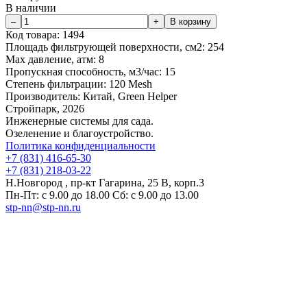
В наличии
Код товара:
1494
Площадь фильтрующей поверхности, см2:
254
Мах давление, атм:
8
Пропускная способность, м3/час:
15
Степень фильтрации:
120 Mesh
Производитель:
Китай, Green Helper
Стройпарк, 2026
Инженерные системы для сада.
Озеленение и благоустройство.
Политика конфиденциальности
+7 (831) 416-65-30
+7 (831) 218-03-22
Н.Новгород , пр-кт Гагарина, 25 В, корп.3
Пн-Пт: с 9.00 до 18.00 Сб: с 9.00 до 13.00
stp-nn@stp-nn.ru