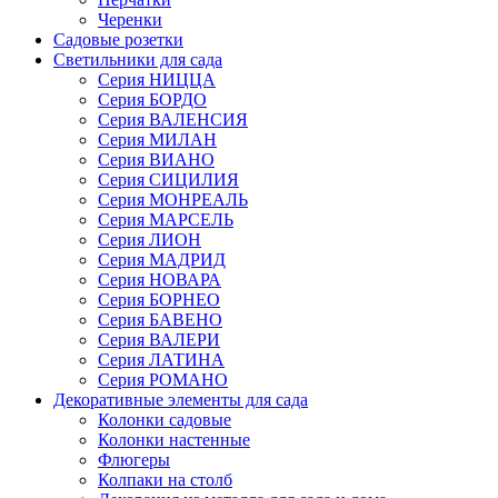
Черенки
Садовые розетки
Светильники для сада
Серия НИЦЦА
Серия БОРДО
Серия ВАЛЕНСИЯ
Серия МИЛАН
Серия ВИАНО
Серия СИЦИЛИЯ
Серия МОНРЕАЛЬ
Серия МАРСЕЛЬ
Серия ЛИОН
Серия МАДРИД
Серия НОВАРА
Серия БОРНЕО
Серия БАВЕНО
Серия ВАЛЕРИ
Серия ЛАТИНА
Серия РОМАНО
Декоративные элементы для сада
Колонки садовые
Колонки настенные
Флюгеры
Колпаки на столб