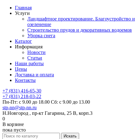
Главная
Услуги
Ландшафтное проектирование. Благоустройство и
озеленение
Строительство прудов и декоративных водоемов
Уборка снега
Каталог
Информация
Новости
Статьи
Наши работы
Цены
Доставка и оплата
Контакты
+7 (831) 416-65-30
+7 (831) 218-03-22
Пн-Пт: с 9.00 до 18.00 Сб: с 9.00 до 13.00
stp-nn@stp-nn.ru
Н.Новгород , пр-кт Гагарина, 25 В, корп.3
0
В корзине
пока пусто