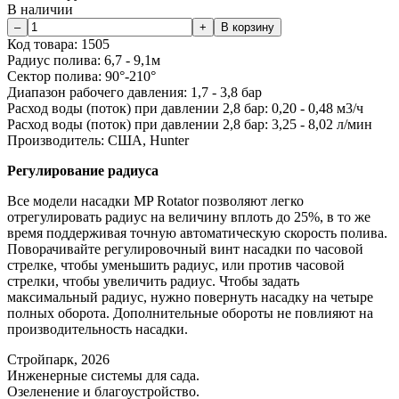
В наличии
Код товара:
1505
Радиус полива:
6,7 - 9,1м
Сектор полива:
90°-210°
Диапазон рабочего давления:
1,7 - 3,8 бар
Расход воды (поток) при давлении 2,8 бар:
0,20 - 0,48 м3/ч
Расход воды (поток) при давлении 2,8 бар:
3,25 - 8,02 л/мин
Производитель:
США, Hunter
Регулирование радиуса
Все модели насадки MP Rotator позволяют легко
отрегулировать радиус на величину вплоть до 25%, в то же
время поддерживая точную автоматическую скорость полива.
Поворачивайте регулировочный винт насадки по часовой
стрелке, чтобы уменьшить радиус, или против часовой
стрелки, чтобы увеличить радиус. Чтобы задать
максимальный радиус, нужно повернуть насадку на четыре
полных оборота. Дополнительные обороты не повлияют на
производительность насадки.
Стройпарк, 2026
Инженерные системы для сада.
Озеленение и благоустройство.