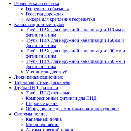
Георешетка и геосетка
Георешетка объемная
Геосетка дорожная
Анкера для крепления георешетки
Канализационные трубы
Трубы ПВХ для наружной канализации 110 мм и
фитинги к ним
Трубы ПВХ для наружной канализации 160мм и
фитинги к ним
Трубы ПВХ для наружной канализации 200 мм и
фитинги к ним
Трубы ПВХ для наружной канализации 250 мм и
фитинги к ним
Утеплитель для труб
Люки канализационные
Трубы защитные для кабеля
Трубы ПНД, фитинги
Трубы ПНД питьевые
Компресионные фитинги для ПНД
Шаровые краны
Оборудование для монтажа и комплектующие
Системы полива
Капельный полив
Микроорошение
Автоматический полив