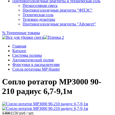
Противогололедные реагенты и техническая соль
Пескосоляная смесь
Противогололедные реагенты "ФПЭС"
Техническая соль
Тележки-дозаторы
Противогололедные реагенты "Айсмелт"
%
Уцененные товары
Главная
Каталог
Системы полива
Автоматический полив
Форсунки к распылителям
Сопла ротаторы MP Hunter
Сопло ротатор MP3000 90-
210 радиус 6,7-9,1м
1300
1150
руб / шт.