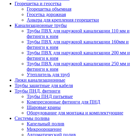
Георешетка и геосетка
Георешетка объемная
Геосетка дорожная
Анкера для крепления георешетки
Канализационные трубы
Трубы ПВХ для наружной канализации 110 мм и
фитинги к ним
Трубы ПВХ для наружной канализации 160мм и
фитинги к ним
Трубы ПВХ для наружной канализации 200 мм и
фитинги к ним
Трубы ПВХ для наружной канализации 250 мм и
фитинги к ним
Утеплитель для труб
Люки канализационные
Трубы защитные для кабеля
Трубы ПНД, фитинги
Трубы ПНД питьевые
Компресионные фитинги для ПНД
Шаровые краны
Оборудование для монтажа и комплектующие
Системы полива
Капельный полив
Микроорошение
Автоматический полив