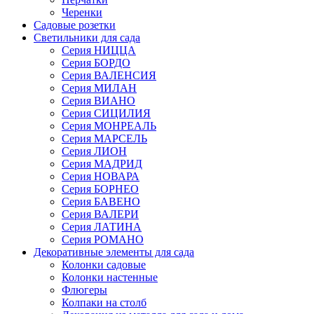
Черенки
Садовые розетки
Светильники для сада
Серия НИЦЦА
Серия БОРДО
Серия ВАЛЕНСИЯ
Серия МИЛАН
Серия ВИАНО
Серия СИЦИЛИЯ
Серия МОНРЕАЛЬ
Серия МАРСЕЛЬ
Серия ЛИОН
Серия МАДРИД
Серия НОВАРА
Серия БОРНЕО
Серия БАВЕНО
Серия ВАЛЕРИ
Серия ЛАТИНА
Серия РОМАНО
Декоративные элементы для сада
Колонки садовые
Колонки настенные
Флюгеры
Колпаки на столб