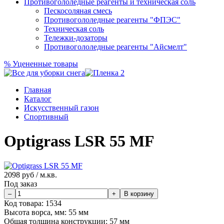
Противогололедные реагенты и техническая соль
Пескосоляная смесь
Противогололедные реагенты "ФПЭС"
Техническая соль
Тележки-дозаторы
Противогололедные реагенты "Айсмелт"
%
Уцененные товары
Главная
Каталог
Искусственный газон
Спортивный
Optigrass LSR 55 MF
2098
руб / м.кв.
Под заказ
Код товара:
1534
Высота ворса, мм:
55 мм
Общая толщина конструкции:
57 мм