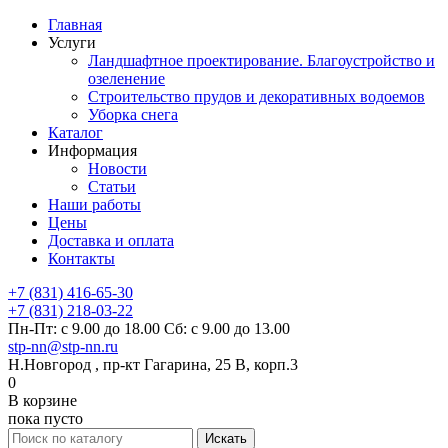
Главная
Услуги
Ландшафтное проектирование. Благоустройство и
озеленение
Строительство прудов и декоративных водоемов
Уборка снега
Каталог
Информация
Новости
Статьи
Наши работы
Цены
Доставка и оплата
Контакты
+7 (831) 416-65-30
+7 (831) 218-03-22
Пн-Пт: с 9.00 до 18.00 Сб: с 9.00 до 13.00
stp-nn@stp-nn.ru
Н.Новгород , пр-кт Гагарина, 25 В, корп.3
0
В корзине
пока пусто