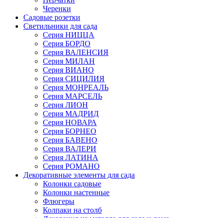
Черенки
Садовые розетки
Светильники для сада
Серия НИЦЦА
Серия БОРДО
Серия ВАЛЕНСИЯ
Серия МИЛАН
Серия ВИАНО
Серия СИЦИЛИЯ
Серия МОНРЕАЛЬ
Серия МАРСЕЛЬ
Серия ЛИОН
Серия МАДРИД
Серия НОВАРА
Серия БОРНЕО
Серия БАВЕНО
Серия ВАЛЕРИ
Серия ЛАТИНА
Серия РОМАНО
Декоративные элементы для сада
Колонки садовые
Колонки настенные
Флюгеры
Колпаки на столб