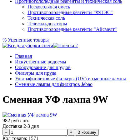
Противогололедные реагенты и техническая соль
Пескосоляная смесь
Противогололедные реагенты "ФПЭС"
Техническая соль
Тележки-дозаторы
Противогололедные реагенты "Айсмелт"
%
Уцененные товары
Главная
Искуственные водоемы
Оборудование для прудов
Фильтры для пруда
Ультрафиолетовые фильтры (UV) и сменные лампы
Сменные лампы для фильтров Jebao
Сменная УФ лампа 9W
982
руб / шт.
Доставка 2-3 дня
Код товара:
1571