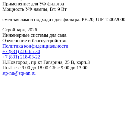
Применение:
для УФ фильтра
Мощность УФ-лампы, Вт:
9 Вт
сменная лампа подходит для фильтра: PF-20, UIF 1500/2000
Стройпарк, 2026
Инженерные системы для сада.
Озеленение и благоустройство.
Политика конфиденциальности
+7 (831) 416-65-30
+7 (831) 218-03-22
Н.Новгород , пр-кт Гагарина, 25 В, корп.3
Пн-Пт: с 9.00 до 18.00 Сб: с 9.00 до 13.00
stp-nn@stp-nn.ru