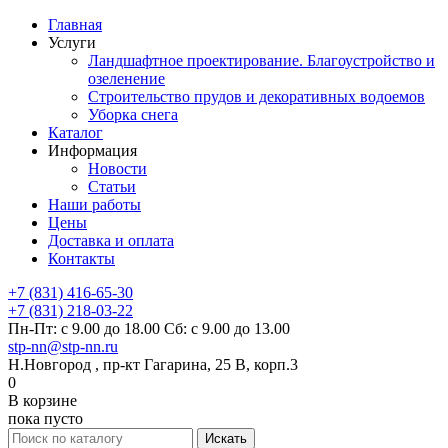
Главная
Услуги
Ландшафтное проектирование. Благоустройство и
озеленение
Строительство прудов и декоративных водоемов
Уборка снега
Каталог
Информация
Новости
Статьи
Наши работы
Цены
Доставка и оплата
Контакты
+7 (831) 416-65-30
+7 (831) 218-03-22
Пн-Пт: с 9.00 до 18.00 Сб: с 9.00 до 13.00
stp-nn@stp-nn.ru
Н.Новгород , пр-кт Гагарина, 25 В, корп.3
0
В корзине
пока пусто