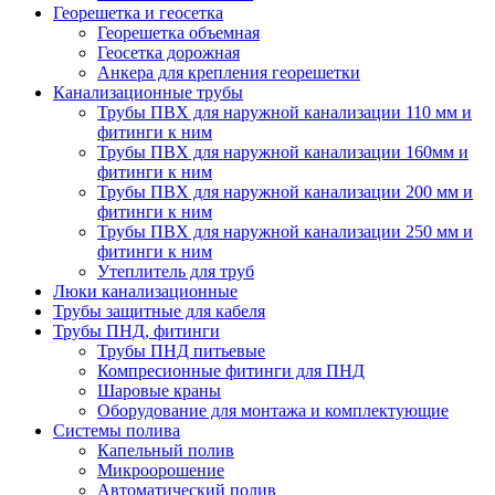
Георешетка и геосетка
Георешетка объемная
Геосетка дорожная
Анкера для крепления георешетки
Канализационные трубы
Трубы ПВХ для наружной канализации 110 мм и
фитинги к ним
Трубы ПВХ для наружной канализации 160мм и
фитинги к ним
Трубы ПВХ для наружной канализации 200 мм и
фитинги к ним
Трубы ПВХ для наружной канализации 250 мм и
фитинги к ним
Утеплитель для труб
Люки канализационные
Трубы защитные для кабеля
Трубы ПНД, фитинги
Трубы ПНД питьевые
Компресионные фитинги для ПНД
Шаровые краны
Оборудование для монтажа и комплектующие
Системы полива
Капельный полив
Микроорошение
Автоматический полив