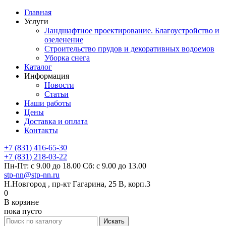
Главная
Услуги
Ландшафтное проектирование. Благоустройство и
озеленение
Строительство прудов и декоративных водоемов
Уборка снега
Каталог
Информация
Новости
Статьи
Наши работы
Цены
Доставка и оплата
Контакты
+7 (831) 416-65-30
+7 (831) 218-03-22
Пн-Пт: с 9.00 до 18.00 Сб: с 9.00 до 13.00
stp-nn@stp-nn.ru
Н.Новгород , пр-кт Гагарина, 25 В, корп.3
0
В корзине
пока пусто