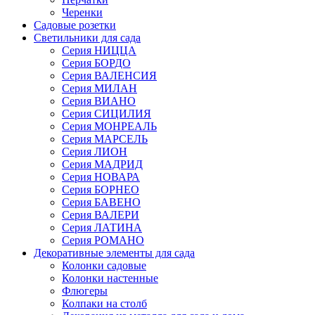
Черенки
Садовые розетки
Светильники для сада
Серия НИЦЦА
Серия БОРДО
Серия ВАЛЕНСИЯ
Серия МИЛАН
Серия ВИАНО
Серия СИЦИЛИЯ
Серия МОНРЕАЛЬ
Серия МАРСЕЛЬ
Серия ЛИОН
Серия МАДРИД
Серия НОВАРА
Серия БОРНЕО
Серия БАВЕНО
Серия ВАЛЕРИ
Серия ЛАТИНА
Серия РОМАНО
Декоративные элементы для сада
Колонки садовые
Колонки настенные
Флюгеры
Колпаки на столб