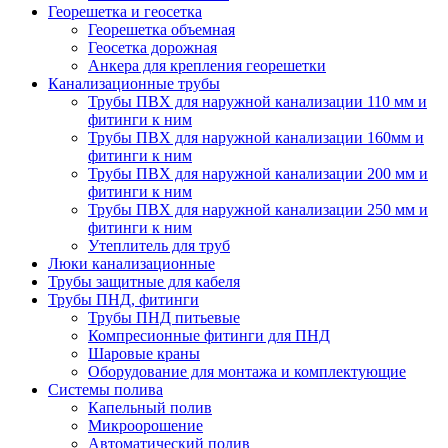
Георешетка и геосетка
Георешетка объемная
Геосетка дорожная
Анкера для крепления георешетки
Канализационные трубы
Трубы ПВХ для наружной канализации 110 мм и
фитинги к ним
Трубы ПВХ для наружной канализации 160мм и
фитинги к ним
Трубы ПВХ для наружной канализации 200 мм и
фитинги к ним
Трубы ПВХ для наружной канализации 250 мм и
фитинги к ним
Утеплитель для труб
Люки канализационные
Трубы защитные для кабеля
Трубы ПНД, фитинги
Трубы ПНД питьевые
Компресионные фитинги для ПНД
Шаровые краны
Оборудование для монтажа и комплектующие
Системы полива
Капельный полив
Микроорошение
Автоматический полив