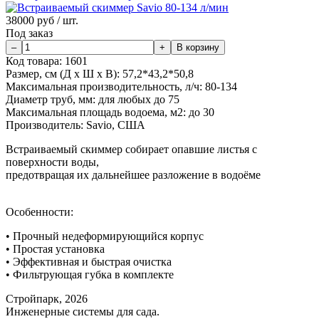
38000
руб / шт.
Под заказ
Код товара:
1601
Размер, см (Д х Ш х В):
57,2*43,2*50,8
Максимальная производительность, л/ч:
80-134
Диаметр труб, мм:
для любых до 75
Максимальная площадь водоема, м2:
до 30
Производитель:
Savio, США
Встраиваемый скиммер собирает опавшие листья с
поверхности воды,
предотвращая их дальнейшее разложение в водоёме
Особенности:
• Прочный недеформирующийся корпус
• Простая установка
• Эффективная и быстрая очистка
• Фильтрующая губка в комплекте
Стройпарк, 2026
Инженерные системы для сада.