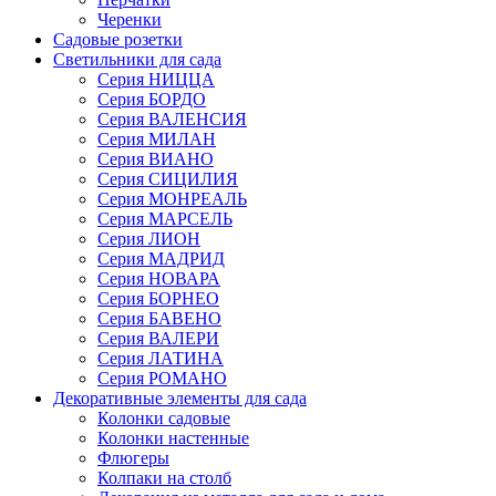
Черенки
Садовые розетки
Светильники для сада
Серия НИЦЦА
Серия БОРДО
Серия ВАЛЕНСИЯ
Серия МИЛАН
Серия ВИАНО
Серия СИЦИЛИЯ
Серия МОНРЕАЛЬ
Серия МАРСЕЛЬ
Серия ЛИОН
Серия МАДРИД
Серия НОВАРА
Серия БОРНЕО
Серия БАВЕНО
Серия ВАЛЕРИ
Серия ЛАТИНА
Серия РОМАНО
Декоративные элементы для сада
Колонки садовые
Колонки настенные
Флюгеры
Колпаки на столб