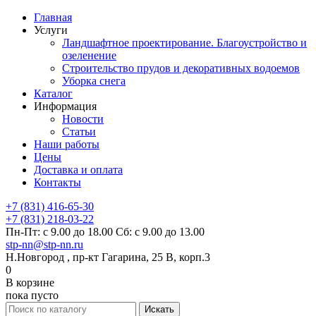
Главная
Услуги
Ландшафтное проектирование. Благоустройство и
озеленение
Строительство прудов и декоративных водоемов
Уборка снега
Каталог
Информация
Новости
Статьи
Наши работы
Цены
Доставка и оплата
Контакты
+7 (831) 416-65-30
+7 (831) 218-03-22
Пн-Пт: с 9.00 до 18.00 Сб: с 9.00 до 13.00
stp-nn@stp-nn.ru
Н.Новгород , пр-кт Гагарина, 25 В, корп.3
0
В корзине
пока пусто