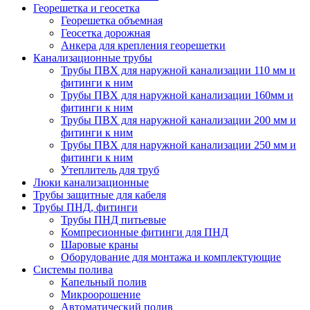
Георешетка и геосетка
Георешетка объемная
Геосетка дорожная
Анкера для крепления георешетки
Канализационные трубы
Трубы ПВХ для наружной канализации 110 мм и
фитинги к ним
Трубы ПВХ для наружной канализации 160мм и
фитинги к ним
Трубы ПВХ для наружной канализации 200 мм и
фитинги к ним
Трубы ПВХ для наружной канализации 250 мм и
фитинги к ним
Утеплитель для труб
Люки канализационные
Трубы защитные для кабеля
Трубы ПНД, фитинги
Трубы ПНД питьевые
Компресионные фитинги для ПНД
Шаровые краны
Оборудование для монтажа и комплектующие
Системы полива
Капельный полив
Микроорошение
Автоматический полив