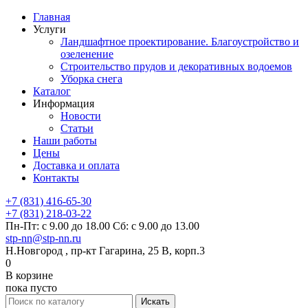
Главная
Услуги
Ландшафтное проектирование. Благоустройство и
озеленение
Строительство прудов и декоративных водоемов
Уборка снега
Каталог
Информация
Новости
Статьи
Наши работы
Цены
Доставка и оплата
Контакты
+7 (831) 416-65-30
+7 (831) 218-03-22
Пн-Пт: с 9.00 до 18.00 Сб: с 9.00 до 13.00
stp-nn@stp-nn.ru
Н.Новгород , пр-кт Гагарина, 25 В, корп.3
0
В корзине
пока пусто