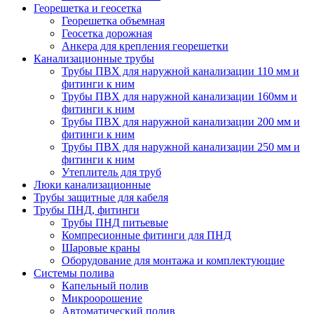
Георешетка и геосетка
Георешетка объемная
Геосетка дорожная
Анкера для крепления георешетки
Канализационные трубы
Трубы ПВХ для наружной канализации 110 мм и
фитинги к ним
Трубы ПВХ для наружной канализации 160мм и
фитинги к ним
Трубы ПВХ для наружной канализации 200 мм и
фитинги к ним
Трубы ПВХ для наружной канализации 250 мм и
фитинги к ним
Утеплитель для труб
Люки канализационные
Трубы защитные для кабеля
Трубы ПНД, фитинги
Трубы ПНД питьевые
Компресионные фитинги для ПНД
Шаровые краны
Оборудование для монтажа и комплектующие
Системы полива
Капельный полив
Микроорошение
Автоматический полив