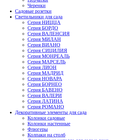
Черенки
Садовые розетки
Светильники для сада
Серия НИЦЦА
Серия БОРДО
Серия ВАЛЕНСИЯ
Серия МИЛАН
Серия ВИАНО
Серия СИЦИЛИЯ
Серия МОНРЕАЛЬ
Серия МАРСЕЛЬ
Серия ЛИОН
Серия МАДРИД
Серия НОВАРА
Серия БОРНЕО
Серия БАВЕНО
Серия ВАЛЕРИ
Серия ЛАТИНА
Серия РОМАНО
Декоративные элементы для сада
Колонки садовые
Колонки настенные
Флюгеры
Колпаки на столб