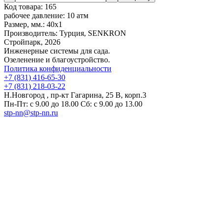
Код товара:
165
рабочее давление:
10 атм
Размер, мм.:
40х1
Производитель:
Турция, SENKRON
Стройпарк, 2026
Инженерные системы для сада.
Озеленение и благоустройство.
Политика конфиденциальности
+7 (831) 416-65-30
+7 (831) 218-03-22
Н.Новгород , пр-кт Гагарина, 25 В, корп.3
Пн-Пт: с 9.00 до 18.00 Сб: с 9.00 до 13.00
stp-nn@stp-nn.ru