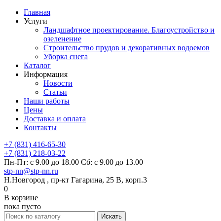
Главная
Услуги
Ландшафтное проектирование. Благоустройство и
озеленение
Строительство прудов и декоративных водоемов
Уборка снега
Каталог
Информация
Новости
Статьи
Наши работы
Цены
Доставка и оплата
Контакты
+7 (831) 416-65-30
+7 (831) 218-03-22
Пн-Пт: с 9.00 до 18.00 Сб: с 9.00 до 13.00
stp-nn@stp-nn.ru
Н.Новгород , пр-кт Гагарина, 25 В, корп.3
0
В корзине
пока пусто