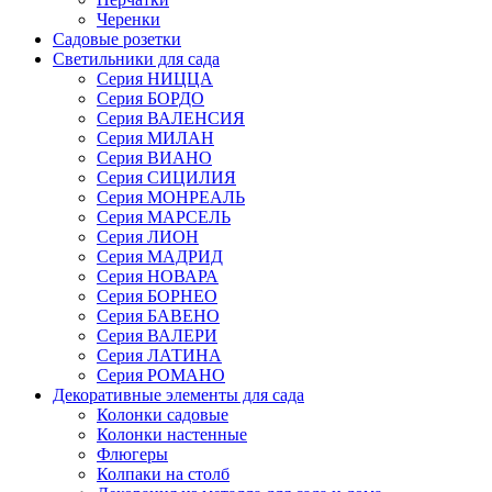
Черенки
Садовые розетки
Светильники для сада
Серия НИЦЦА
Серия БОРДО
Серия ВАЛЕНСИЯ
Серия МИЛАН
Серия ВИАНО
Серия СИЦИЛИЯ
Серия МОНРЕАЛЬ
Серия МАРСЕЛЬ
Серия ЛИОН
Серия МАДРИД
Серия НОВАРА
Серия БОРНЕО
Серия БАВЕНО
Серия ВАЛЕРИ
Серия ЛАТИНА
Серия РОМАНО
Декоративные элементы для сада
Колонки садовые
Колонки настенные
Флюгеры
Колпаки на столб