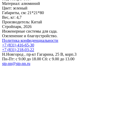
Материал:
алюминий
Цвет:
зеленый
Габариты, см:
21*21*80
Вес, кг:
4,7
Производитель:
Китай
Стройпарк, 2026
Инженерные системы для сада.
Озеленение и благоустройство.
Политика конфиденциальности
+7 (831) 416-65-30
+7 (831) 218-03-22
Н.Новгород , пр-кт Гагарина, 25 В, корп.3
Пн-Пт: с 9.00 до 18.00 Сб: с 9.00 до 13.00
stp-nn@stp-nn.ru