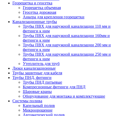
Георешетка и геосетка
Георешетка объемная
Геосетка дорожная
Анкера для крепления георешетки
Канализационные трубы
Трубы ПВХ для наружной канализации 110 мм и
фитинги к ним
Трубы ПВХ для наружной канализации 160мм и
фитинги к ним
Трубы ПВХ для наружной канализации 200 мм и
фитинги к ним
Трубы ПВХ для наружной канализации 250 мм и
фитинги к ним
Утеплитель для труб
Люки канализационные
Трубы защитные для кабеля
Трубы ПНД, фитинги
Трубы ПНД питьевые
Компресионные фитинги для ПНД
Шаровые краны
Оборудование для монтажа и комплектующие
Системы полива
Капельный полив
Микроорошение
Автоматический полив