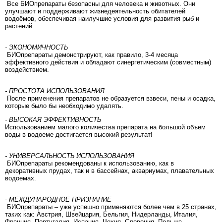
Все БИОпрепараты безопасны для человека и животных. Они
улучшают и поддерживают жизнедеятельность обитателей
водоёмов, обеспечивая наилучшие условия для развития рыб и
растений
- ЭКОНОМИЧНОСТЬ
БИОпрепараты демонстрируют, как правило, 3-4 месяца
эффективного действия и обладают синергетическим (совместным)
воздействием.
- ПРОСТОТА ИСПОЛЬЗОВАНИЯ
После применения препаратов не образуется взвеси, пены и осадка,
которые было бы необходимо удалять.
- ВЫСОКАЯ ЭФФЕКТИВНОСТЬ
Использованием малого количества препарата на большой объем
воды в водоеме достигается высокий результат!
- УНИВЕРСАЛЬНОСТЬ ИСПОЛЬЗОВАНИЯ
БИОпрепараты рекомендованы к использованию, как в
декоративных прудах, так и в бассейнах, аквариумах, плавательных
водоемах.
- МЕЖДУНАРОДНОЕ ПРИЗНАНИЕ
БИОпрепараты – уже успешно применяются более чем в 25 странах,
таких как: Австрия, Швейцария, Бельгия, Нидерланды, Италия,
Франция, Португалия, Испания, Чехия, Словения, Польша,