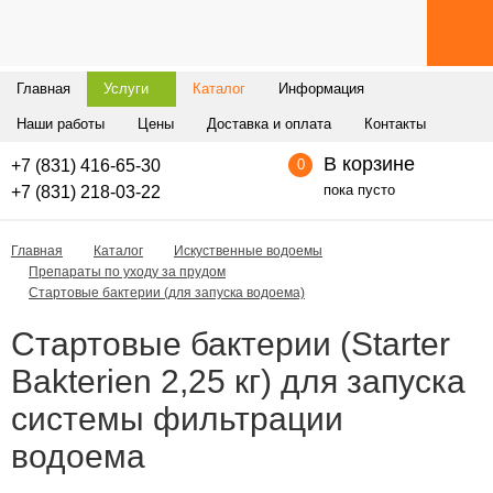
Главная
Услуги
Каталог
Информация
Наши работы
Цены
Доставка и оплата
Контакты
В корзине
+7 (831) 416-65-30
0
пока пусто
+7 (831) 218-03-22
Главная
Каталог
Искуственные водоемы
Препараты по уходу за прудом
Стартовые бактерии (для запуска водоема)
Стартовые бактерии (Starter
Bakterien 2,25 кг) для запуска
системы фильтрации
водоема