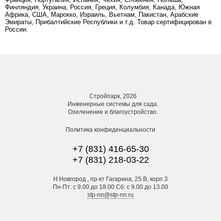
Финляндия, Украина, Россия, Греция, Колумбия, Канада, Южная
Африка, США, Марокко, Израиль, Вьетнам, Пакистан, Арабские
Эмираты, Прибалтийские Республики и т.д. Товар сертифицирован в
России.
Стройпарк, 2026
Инженерные системы для сада.
Озеленение и благоустройство.
Политика конфиденциальности
+7 (831) 416-65-30
+7 (831) 218-03-22
Н.Новгород , пр-кт Гагарина, 25 В, корп.3
Пн-Пт: с 9.00 до 18.00 Сб: с 9.00 до 13.00
stp-nn@stp-nn.ru