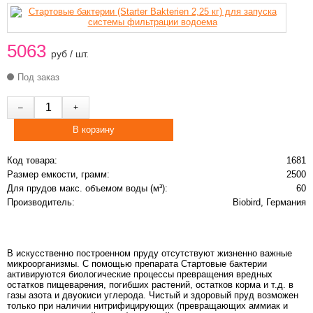
5063
руб / шт.
Под заказ
Код товара:
1681
Размер емкости, грамм:
2500
Для прудов макс. объемом воды (м³):
60
Производитель:
Biobird, Германия
В искусственно построенном пруду отсутствуют жизненно важные
микроорганизмы. С помощью препарата Стартовые бактерии
активируются биологические процессы превращения вредных
остатков пищеварения, погибших растений, остатков корма и т.д. в
газы азота и двуокиси углерода. Чистый и здоровый пруд возможен
только при наличии нитрифицирующих (превращающих аммиак и