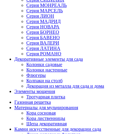
Серия МОНРЕАЛЬ
Серия МАРСЕЛЬ
Серия ЛИОН
Серия МАДРИД
Серия НОВАРА
Серия БОРНЕО
Серия БАВЕНО
Серия ВАЛЕРИ
Серия ЛАТИНА
Серия РОМАНО
Декоративные элементы для сада
Колонки садовые
Колонки настенные
Флюгеры
Колпаки на столб
Декорация из металла для сада и дома
Элементы мощения
Тротуарная плитка
Газонная решетка
Материалы для мульчирования
Кора сосновая
Кора лиственницы
Щепа декоративная
Камни искусственные для декорации сада