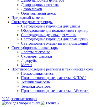
Декор напорных фильтров
Декор садовых розеток
Декор люков
Оригинальный декор
Природный камень
Светодиодные гирлянды
Светодиодные гирлянды для улицы
Оборудование для подключения гирлянд
Светодиодные деревья для улицы
Светодиодные гирлянды для помещений
Светодиодные элементы для помещений
Снегоуборочный инвентарь
Лопаты снеговые
Скреперы, движки
Ледорубы
Мётлы
Противогололедные реагенты и техническая соль
Пескосоляная смесь
Противогололедные реагенты "ФПЭС"
Техническая соль
Тележки-дозаторы
Противогололедные реагенты "Айсмелт"
%
Уцененные товары