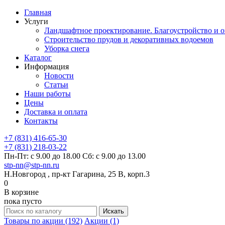
Главная
Услуги
Ландшафтное проектирование. Благоустройство и о
Строительство прудов и декоративных водоемов
Уборка снега
Каталог
Информация
Новости
Статьи
Наши работы
Цены
Доставка и оплата
Контакты
+7 (831) 416-65-30
+7 (831) 218-03-22
Пн-Пт: с 9.00 до 18.00 Сб: с 9.00 до 13.00
stp-nn@stp-nn.ru
Н.Новгород , пр-кт Гагарина, 25 В, корп.3
0
В корзине
пока пусто
Товары по акции (192)
Акции (1)