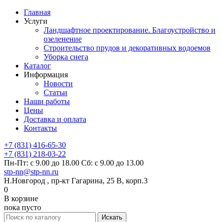
Главная
Услуги
Ландшафтное проектирование. Благоустройство и
озеленение
Строительство прудов и декоративных водоемов
Уборка снега
Каталог
Информация
Новости
Статьи
Наши работы
Цены
Доставка и оплата
Контакты
+7 (831) 416-65-30
+7 (831) 218-03-22
Пн-Пт: с 9.00 до 18.00 Сб: с 9.00 до 13.00
stp-nn@stp-nn.ru
Н.Новгород , пр-кт Гагарина, 25 В, корп.3
0
В корзине
пока пусто