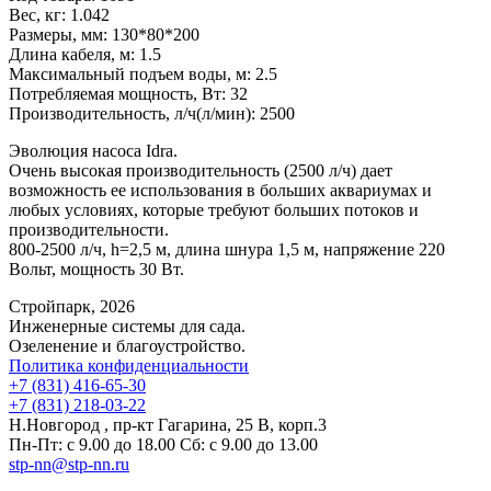
Вес, кг:
1.042
Размеры, мм:
130*80*200
Длина кабеля, м:
1.5
Максимальный подъем воды, м:
2.5
Потребляемая мощность, Вт:
32
Производительность, л/ч(л/мин):
2500
Эволюция насоса Idra.
Очень высокая производительность (2500 л/ч) дает
возможность ее использования в больших аквариумах и
любых условиях, которые требуют больших потоков и
производительности.
800-2500 л/ч, h=2,5 м, длина шнура 1,5 м, напряжение 220
Вольт, мощность 30 Вт.
Стройпарк, 2026
Инженерные системы для сада.
Озеленение и благоустройство.
Политика конфиденциальности
+7 (831) 416-65-30
+7 (831) 218-03-22
Н.Новгород , пр-кт Гагарина, 25 В, корп.3
Пн-Пт: с 9.00 до 18.00 Сб: с 9.00 до 13.00
stp-nn@stp-nn.ru