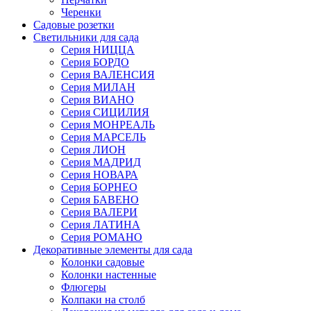
Черенки
Садовые розетки
Светильники для сада
Серия НИЦЦА
Серия БОРДО
Серия ВАЛЕНСИЯ
Серия МИЛАН
Серия ВИАНО
Серия СИЦИЛИЯ
Серия МОНРЕАЛЬ
Серия МАРСЕЛЬ
Серия ЛИОН
Серия МАДРИД
Серия НОВАРА
Серия БОРНЕО
Серия БАВЕНО
Серия ВАЛЕРИ
Серия ЛАТИНА
Серия РОМАНО
Декоративные элементы для сада
Колонки садовые
Колонки настенные
Флюгеры
Колпаки на столб