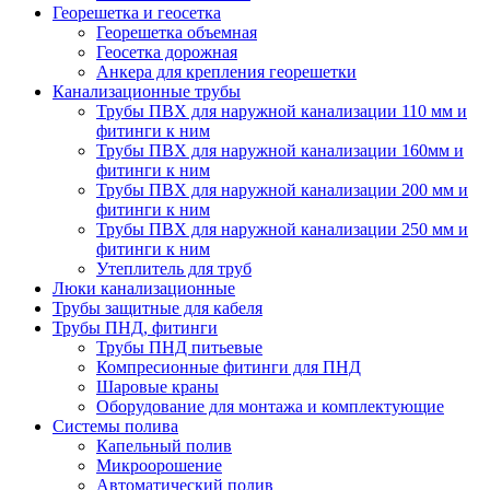
Георешетка и геосетка
Георешетка объемная
Геосетка дорожная
Анкера для крепления георешетки
Канализационные трубы
Трубы ПВХ для наружной канализации 110 мм и
фитинги к ним
Трубы ПВХ для наружной канализации 160мм и
фитинги к ним
Трубы ПВХ для наружной канализации 200 мм и
фитинги к ним
Трубы ПВХ для наружной канализации 250 мм и
фитинги к ним
Утеплитель для труб
Люки канализационные
Трубы защитные для кабеля
Трубы ПНД, фитинги
Трубы ПНД питьевые
Компресионные фитинги для ПНД
Шаровые краны
Оборудование для монтажа и комплектующие
Системы полива
Капельный полив
Микроорошение
Автоматический полив