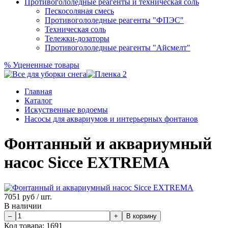
Противогололедные реагенты и техническая соль
Пескосоляная смесь
Противогололедные реагенты "ФПЭС"
Техническая соль
Тележки-дозаторы
Противогололедные реагенты "Айсмелт"
%
Уцененные товары
Главная
Каталог
Искуственные водоемы
Насосы для аквариумов и интерьерных фонтанов
Фонтанный и аквариумный
насос Sicce EXTREMA
7051
руб / шт.
В наличии
Код товара:
1691