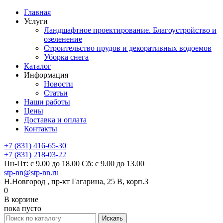
Главная
Услуги
Ландшафтное проектирование. Благоустройство и
озеленение
Строительство прудов и декоративных водоемов
Уборка снега
Каталог
Информация
Новости
Статьи
Наши работы
Цены
Доставка и оплата
Контакты
+7 (831) 416-65-30
+7 (831) 218-03-22
Пн-Пт: с 9.00 до 18.00 Сб: с 9.00 до 13.00
stp-nn@stp-nn.ru
Н.Новгород , пр-кт Гагарина, 25 В, корп.3
0
В корзине
пока пусто