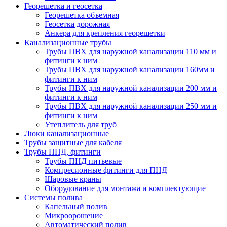
Георешетка и геосетка
Георешетка объемная
Геосетка дорожная
Анкера для крепления георешетки
Канализационные трубы
Трубы ПВХ для наружной канализации 110 мм и
фитинги к ним
Трубы ПВХ для наружной канализации 160мм и
фитинги к ним
Трубы ПВХ для наружной канализации 200 мм и
фитинги к ним
Трубы ПВХ для наружной канализации 250 мм и
фитинги к ним
Утеплитель для труб
Люки канализационные
Трубы защитные для кабеля
Трубы ПНД, фитинги
Трубы ПНД питьевые
Компресионные фитинги для ПНД
Шаровые краны
Оборудование для монтажа и комплектующие
Системы полива
Капельный полив
Микроорошение
Автоматический полив