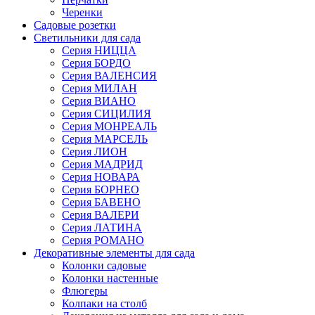
Черенки
Садовые розетки
Светильники для сада
Серия НИЦЦА
Серия БОРДО
Серия ВАЛЕНСИЯ
Серия МИЛАН
Серия ВИАНО
Серия СИЦИЛИЯ
Серия МОНРЕАЛЬ
Серия МАРСЕЛЬ
Серия ЛИОН
Серия МАДРИД
Серия НОВАРА
Серия БОРНЕО
Серия БАВЕНО
Серия ВАЛЕРИ
Серия ЛАТИНА
Серия РОМАНО
Декоративные элементы для сада
Колонки садовые
Колонки настенные
Флюгеры
Колпаки на столб