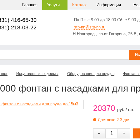
Главная
Услуги
Каталог
Информация
На
831) 416-65-30
Пн-Пт: с 9.00 до 18.00 Сб: с 9.00 д
831) 218-03-22
stp-nn@stp-nn.ru
Н.Новгород , пр-кт Гагарина, 25 В, 
алог
Искуственные водоемы
Оборудование для прудов
Фонтаны 
000 фонтан с насадками для п
20370
руб / шт.
Доставка 2-3 дня