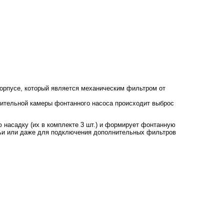
корпусе, который является механическим фильтром от
есительной камеры фонтанного насоса происходит выброс
 насадку (их в комплекте 3 шт.) и формирует фонтанную
чьи или даже для подключения дополнительных фильтров