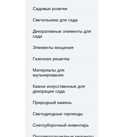
Садовые розетки
Светильники для сада
Декоративные элементы для
сада
Элементы мощения
Газонная решетка
Материалы для
мульчирования
Камни искусственные для
декорации сада
Природный камень
Светодиодные гирлянды
Снегоуборочный инвентарь
Противогололедные реагенты