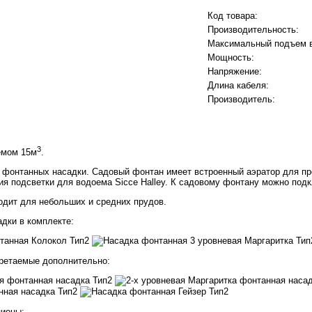
Код товара:
Производительность:
Максимальный подъем 
Мощность:
Напряжение:
Длина кабеля:
Производитель:
3
емом 15м
.
3 фонтанных насадки. Садовый фонтан имеет встроенный аэратор для п
я подсветки для водоема Sicce Halley. К садовому фонтану можно под
дит для небольших и средних прудов.
дки в комплекте:
бретаемые дополнительно:
ционы: