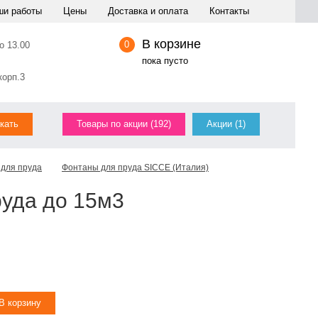
ши работы
Цены
Доставка и оплата
Контакты
В корзине
0
о 13.00
пока пусто
корп.3
Товары по акции (192)
Акции (1)
для пруда
Фонтаны для пруда SICCE (Италия)
руда до 15м3