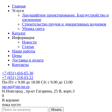
Главная
Услуги
Ландшафтное проектирование. Благоустройство и
озеленение
Строительство прудов и декоративных водоемов
Уборка снега
Каталог
Информация
Новости
Статьи
Наши работы
Цены
Доставка и оплата
Контакты
+7 (831) 416-65-30
+7 (831) 218-03-22
Пн-Пт: с 9.00 до 18.00 Сб: с 9.00 до 13.00
stp-nn@stp-nn.ru
Н.Новгород , пр-кт Гагарина, 25 В, корп.3
0
В корзине
пока пусто