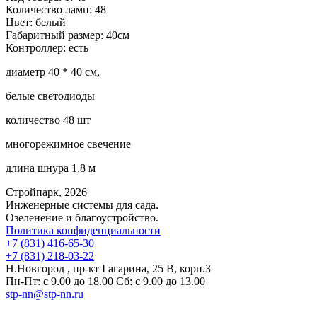
Количество ламп:
48
Цвет:
белый
Габаритный размер:
40см
Контроллер:
есть
диаметр 40 * 40 см,
белые светодиоды
количество 48 шт
многорежимное свечение
длина шнура 1,8 м
Стройпарк, 2026
Инженерные системы для сада.
Озеленение и благоустройство.
Политика конфиденциальности
+7 (831) 416-65-30
+7 (831) 218-03-22
Н.Новгород , пр-кт Гагарина, 25 В, корп.3
Пн-Пт: с 9.00 до 18.00 Сб: с 9.00 до 13.00
stp-nn@stp-nn.ru