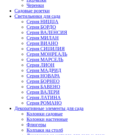
Черенки
Садовые розетки
Светильники для сада
Серия НИЦЦА
Серия БОРДО
Серия ВАЛЕНСИЯ
Серия МИЛАН
Серия ВИАНО
Серия СИЦИЛИЯ
Серия МОНРЕАЛЬ
Серия МАРСЕЛЬ
Серия ЛИОН
Серия МАДРИД
Серия НОВАРА
Серия БОРНЕО
Серия БАВЕНО
Серия ВАЛЕРИ
Серия ЛАТИНА
Серия РОМАНО
Декоративные элементы для сада
Колонки садовые
Колонки настенные
Флюгеры
Колпаки на столб