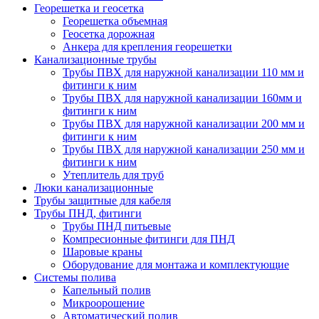
Георешетка и геосетка
Георешетка объемная
Геосетка дорожная
Анкера для крепления георешетки
Канализационные трубы
Трубы ПВХ для наружной канализации 110 мм и
фитинги к ним
Трубы ПВХ для наружной канализации 160мм и
фитинги к ним
Трубы ПВХ для наружной канализации 200 мм и
фитинги к ним
Трубы ПВХ для наружной канализации 250 мм и
фитинги к ним
Утеплитель для труб
Люки канализационные
Трубы защитные для кабеля
Трубы ПНД, фитинги
Трубы ПНД питьевые
Компресионные фитинги для ПНД
Шаровые краны
Оборудование для монтажа и комплектующие
Системы полива
Капельный полив
Микроорошение
Автоматический полив