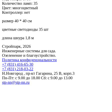
Количество ламп:
35
Цвет:
многоцветный
Контроллер:
нет
размер 40 * 40 см
цветные светодиоды 35 шт
длина шнура 1,8 м
Стройпарк, 2026
Инженерные системы для сада.
Озеленение и благоустройство.
Политика конфиденциальности
+7 (831) 416-65-30
+7 (831) 218-03-22
Н.Новгород , пр-кт Гагарина, 25 В, корп.3
Пн-Пт: с 9.00 до 18.00 Сб: с 9.00 до 13.00
stp-nn@stp-nn.ru