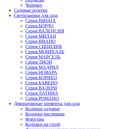
Черенки
Садовые розетки
Светильники для сада
Серия НИЦЦА
Серия БОРДО
Серия ВАЛЕНСИЯ
Серия МИЛАН
Серия ВИАНО
Серия СИЦИЛИЯ
Серия МОНРЕАЛЬ
Серия МАРСЕЛЬ
Серия ЛИОН
Серия МАДРИД
Серия НОВАРА
Серия БОРНЕО
Серия БАВЕНО
Серия ВАЛЕРИ
Серия ЛАТИНА
Серия РОМАНО
Декоративные элементы для сада
Колонки садовые
Колонки настенные
Флюгеры
Колпаки на столб