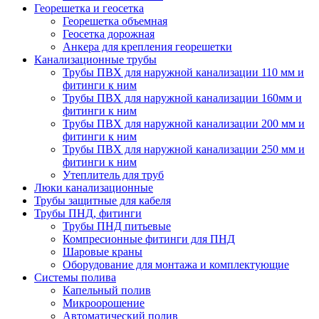
Георешетка и геосетка
Георешетка объемная
Геосетка дорожная
Анкера для крепления георешетки
Канализационные трубы
Трубы ПВХ для наружной канализации 110 мм и
фитинги к ним
Трубы ПВХ для наружной канализации 160мм и
фитинги к ним
Трубы ПВХ для наружной канализации 200 мм и
фитинги к ним
Трубы ПВХ для наружной канализации 250 мм и
фитинги к ним
Утеплитель для труб
Люки канализационные
Трубы защитные для кабеля
Трубы ПНД, фитинги
Трубы ПНД питьевые
Компресионные фитинги для ПНД
Шаровые краны
Оборудование для монтажа и комплектующие
Системы полива
Капельный полив
Микроорошение
Автоматический полив