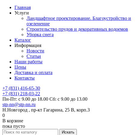
Главная
Услуги
Ландшафтное проектирование. Благоустройство и
озеленение
Строительство прудов и декоративных водоемов
Уборка снега
Каталог
Информация
Новости
Статьи
Наши работы
Цены
Доставка и оплата
Контакты
+7 (831) 416-65-30
+7 (831) 218-03-22
Пн-Пт: с 9.00 до 18.00 Сб: с 9.00 до 13.00
stp-nn@stp-nn.ru
Н.Новгород , пр-кт Гагарина, 25 В, корп.3
0
В корзине
пока пусто