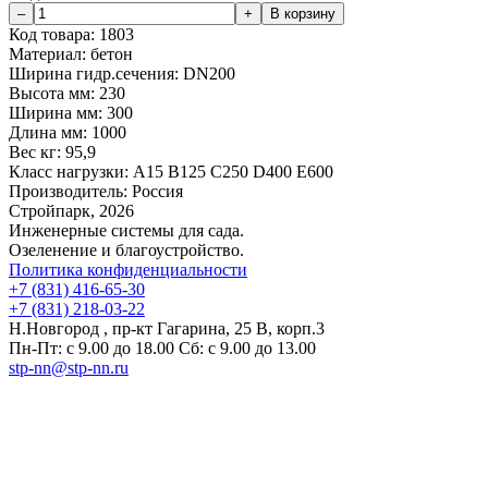
Код товара:
1803
Материал:
бетон
Ширина гидр.сечения:
DN200
Высота мм:
230
Ширина мм:
300
Длина мм:
1000
Вес кг:
95,9
Класс нагрузки:
A15 B125 C250 D400 E600
Производитель:
Россия
Стройпарк, 2026
Инженерные системы для сада.
Озеленение и благоустройство.
Политика конфиденциальности
+7 (831) 416-65-30
+7 (831) 218-03-22
Н.Новгород , пр-кт Гагарина, 25 В, корп.3
Пн-Пт: с 9.00 до 18.00 Сб: с 9.00 до 13.00
stp-nn@stp-nn.ru