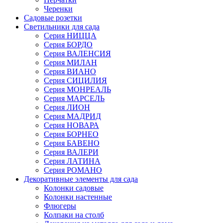
Черенки
Садовые розетки
Светильники для сада
Серия НИЦЦА
Серия БОРДО
Серия ВАЛЕНСИЯ
Серия МИЛАН
Серия ВИАНО
Серия СИЦИЛИЯ
Серия МОНРЕАЛЬ
Серия МАРСЕЛЬ
Серия ЛИОН
Серия МАДРИД
Серия НОВАРА
Серия БОРНЕО
Серия БАВЕНО
Серия ВАЛЕРИ
Серия ЛАТИНА
Серия РОМАНО
Декоративные элементы для сада
Колонки садовые
Колонки настенные
Флюгеры
Колпаки на столб