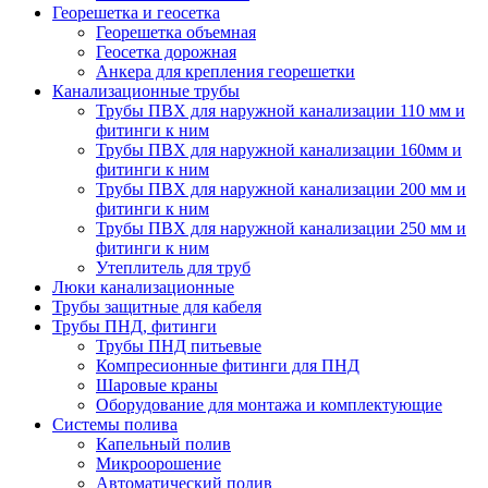
Георешетка и геосетка
Георешетка объемная
Геосетка дорожная
Анкера для крепления георешетки
Канализационные трубы
Трубы ПВХ для наружной канализации 110 мм и
фитинги к ним
Трубы ПВХ для наружной канализации 160мм и
фитинги к ним
Трубы ПВХ для наружной канализации 200 мм и
фитинги к ним
Трубы ПВХ для наружной канализации 250 мм и
фитинги к ним
Утеплитель для труб
Люки канализационные
Трубы защитные для кабеля
Трубы ПНД, фитинги
Трубы ПНД питьевые
Компресионные фитинги для ПНД
Шаровые краны
Оборудование для монтажа и комплектующие
Системы полива
Капельный полив
Микроорошение
Автоматический полив