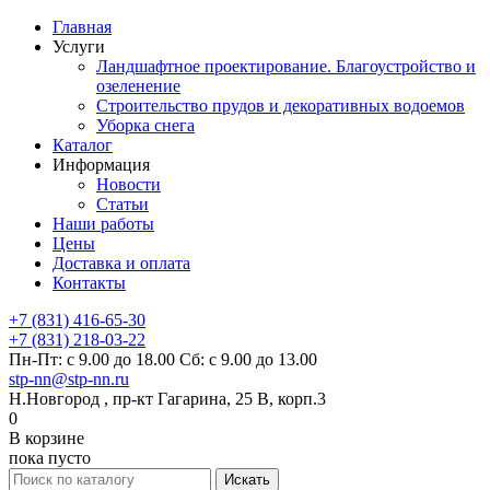
Главная
Услуги
Ландшафтное проектирование. Благоустройство и
озеленение
Строительство прудов и декоративных водоемов
Уборка снега
Каталог
Информация
Новости
Статьи
Наши работы
Цены
Доставка и оплата
Контакты
+7 (831) 416-65-30
+7 (831) 218-03-22
Пн-Пт: с 9.00 до 18.00 Сб: с 9.00 до 13.00
stp-nn@stp-nn.ru
Н.Новгород , пр-кт Гагарина, 25 В, корп.3
0
В корзине
пока пусто