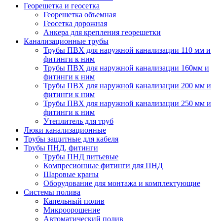
Георешетка и геосетка
Георешетка объемная
Геосетка дорожная
Анкера для крепления георешетки
Канализационные трубы
Трубы ПВХ для наружной канализации 110 мм и
фитинги к ним
Трубы ПВХ для наружной канализации 160мм и
фитинги к ним
Трубы ПВХ для наружной канализации 200 мм и
фитинги к ним
Трубы ПВХ для наружной канализации 250 мм и
фитинги к ним
Утеплитель для труб
Люки канализационные
Трубы защитные для кабеля
Трубы ПНД, фитинги
Трубы ПНД питьевые
Компресионные фитинги для ПНД
Шаровые краны
Оборудование для монтажа и комплектующие
Системы полива
Капельный полив
Микроорошение
Автоматический полив