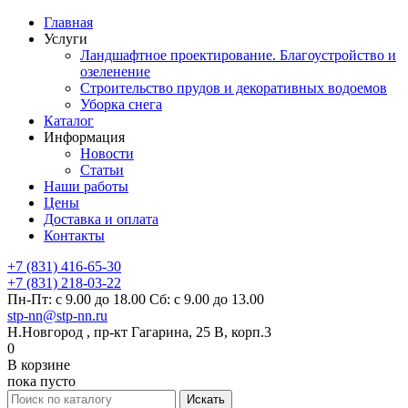
Главная
Услуги
Ландшафтное проектирование. Благоустройство и
озеленение
Строительство прудов и декоративных водоемов
Уборка снега
Каталог
Информация
Новости
Статьи
Наши работы
Цены
Доставка и оплата
Контакты
+7 (831) 416-65-30
+7 (831) 218-03-22
Пн-Пт: с 9.00 до 18.00 Сб: с 9.00 до 13.00
stp-nn@stp-nn.ru
Н.Новгород , пр-кт Гагарина, 25 В, корп.3
0
В корзине
пока пусто