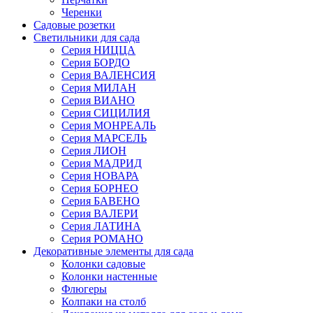
Черенки
Садовые розетки
Светильники для сада
Серия НИЦЦА
Серия БОРДО
Серия ВАЛЕНСИЯ
Серия МИЛАН
Серия ВИАНО
Серия СИЦИЛИЯ
Серия МОНРЕАЛЬ
Серия МАРСЕЛЬ
Серия ЛИОН
Серия МАДРИД
Серия НОВАРА
Серия БОРНЕО
Серия БАВЕНО
Серия ВАЛЕРИ
Серия ЛАТИНА
Серия РОМАНО
Декоративные элементы для сада
Колонки садовые
Колонки настенные
Флюгеры
Колпаки на столб