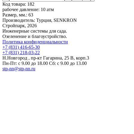
Код товара:
182
рабочее давление:
10 атм
Размер, мм.:
63
Производитель:
Турция, SENKRON
Стройпарк, 2026
Инженерные системы для сада.
Озеленение и благоустройство.
Политика конфиденциальности
+7 (831) 416-65-30
+7 (831) 218-03-22
Н.Новгород , пр-кт Гагарина, 25 В, корп.3
Пн-Пт: с 9.00 до 18.00 Сб: с 9.00 до 13.00
stp-nn@stp-nn.ru