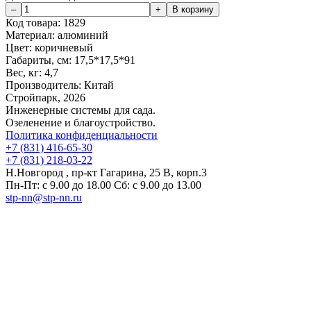
Код товара:
1829
Материал:
алюминий
Цвет:
коричневый
Габариты, см:
17,5*17,5*91
Вес, кг:
4,7
Производитель:
Китай
Стройпарк, 2026
Инженерные системы для сада.
Озеленение и благоустройство.
Политика конфиденциальности
+7 (831) 416-65-30
+7 (831) 218-03-22
Н.Новгород , пр-кт Гагарина, 25 В, корп.3
Пн-Пт: с 9.00 до 18.00 Сб: с 9.00 до 13.00
stp-nn@stp-nn.ru