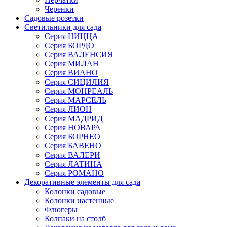
Черенки
Садовые розетки
Светильники для сада
Серия НИЦЦА
Серия БОРДО
Серия ВАЛЕНСИЯ
Серия МИЛАН
Серия ВИАНО
Серия СИЦИЛИЯ
Серия МОНРЕАЛЬ
Серия МАРСЕЛЬ
Серия ЛИОН
Серия МАДРИД
Серия НОВАРА
Серия БОРНЕО
Серия БАВЕНО
Серия ВАЛЕРИ
Серия ЛАТИНА
Серия РОМАНО
Декоративные элементы для сада
Колонки садовые
Колонки настенные
Флюгеры
Колпаки на столб