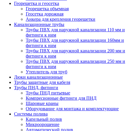
Георешетка и геосетка
Георешетка объемная
Геосетка дорожная
Анкера для крепления георешетки
Канализационные трубы
Трубы ПВХ для наружной канализации 110 мм и
фитинги к ним
Трубы ПВХ для наружной канализации 160мм и
фитинги к ним
Трубы ПВХ для наружной канализации 200 мм и
фитинги к ним
Трубы ПВХ для наружной канализации 250 мм и
фитинги к ним
Утеплитель для труб
Люки канализационные
Трубы защитные для кабеля
Трубы ПНД, фитинги
Трубы ПНД питьевые
Компресионные фитинги для ПНД
Шаровые краны
Оборудование для монтажа и комплектующие
Системы полива
Капельный полив
Микроорошение
Автоматический полив