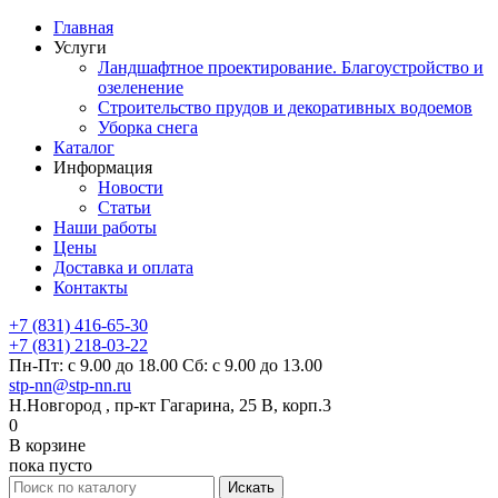
Главная
Услуги
Ландшафтное проектирование. Благоустройство и
озеленение
Строительство прудов и декоративных водоемов
Уборка снега
Каталог
Информация
Новости
Статьи
Наши работы
Цены
Доставка и оплата
Контакты
+7 (831) 416-65-30
+7 (831) 218-03-22
Пн-Пт: с 9.00 до 18.00 Сб: с 9.00 до 13.00
stp-nn@stp-nn.ru
Н.Новгород , пр-кт Гагарина, 25 В, корп.3
0
В корзине
пока пусто