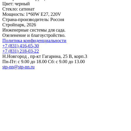
Цвет:
черный
Стекло:
сатинат
Мощность:
1*60W E27, 220V
Страна-производитель:
Россия
Стройпарк, 2026
Инженерные системы для сада.
Озеленение и благоустройство.
Политика конфиденциальности
+7 (831) 416-65-30
+7 (831) 218-03-22
Н.Новгород , пр-кт Гагарина, 25 В, корп.3
Пн-Пт: с 9.00 до 18.00 Сб: с 9.00 до 13.00
stp-nn@stp-nn.ru