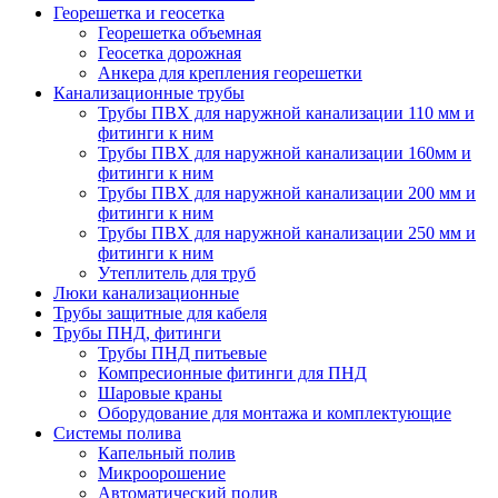
Георешетка и геосетка
Георешетка объемная
Геосетка дорожная
Анкера для крепления георешетки
Канализационные трубы
Трубы ПВХ для наружной канализации 110 мм и
фитинги к ним
Трубы ПВХ для наружной канализации 160мм и
фитинги к ним
Трубы ПВХ для наружной канализации 200 мм и
фитинги к ним
Трубы ПВХ для наружной канализации 250 мм и
фитинги к ним
Утеплитель для труб
Люки канализационные
Трубы защитные для кабеля
Трубы ПНД, фитинги
Трубы ПНД питьевые
Компресионные фитинги для ПНД
Шаровые краны
Оборудование для монтажа и комплектующие
Системы полива
Капельный полив
Микроорошение
Автоматический полив