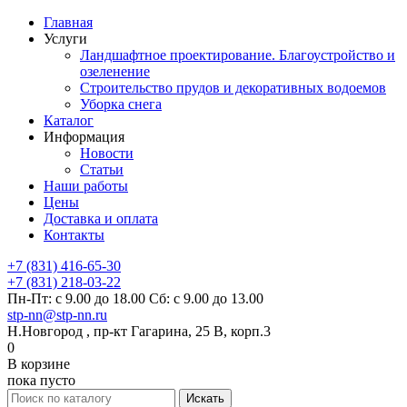
Главная
Услуги
Ландшафтное проектирование. Благоустройство и
озеленение
Строительство прудов и декоративных водоемов
Уборка снега
Каталог
Информация
Новости
Статьи
Наши работы
Цены
Доставка и оплата
Контакты
+7 (831) 416-65-30
+7 (831) 218-03-22
Пн-Пт: с 9.00 до 18.00 Сб: с 9.00 до 13.00
stp-nn@stp-nn.ru
Н.Новгород , пр-кт Гагарина, 25 В, корп.3
0
В корзине
пока пусто