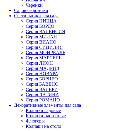
Черенки
Садовые розетки
Светильники для сада
Серия НИЦЦА
Серия БОРДО
Серия ВАЛЕНСИЯ
Серия МИЛАН
Серия ВИАНО
Серия СИЦИЛИЯ
Серия МОНРЕАЛЬ
Серия МАРСЕЛЬ
Серия ЛИОН
Серия МАДРИД
Серия НОВАРА
Серия БОРНЕО
Серия БАВЕНО
Серия ВАЛЕРИ
Серия ЛАТИНА
Серия РОМАНО
Декоративные элементы для сада
Колонки садовые
Колонки настенные
Флюгеры
Колпаки на столб