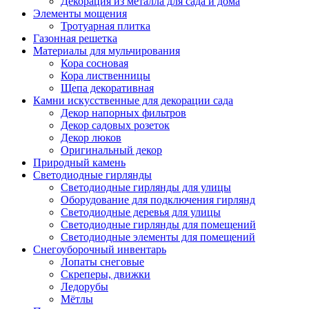
Декорация из металла для сада и дома
Элементы мощения
Тротуарная плитка
Газонная решетка
Материалы для мульчирования
Кора сосновая
Кора лиственницы
Щепа декоративная
Камни искусственные для декорации сада
Декор напорных фильтров
Декор садовых розеток
Декор люков
Оригинальный декор
Природный камень
Светодиодные гирлянды
Светодиодные гирлянды для улицы
Оборудование для подключения гирлянд
Светодиодные деревья для улицы
Светодиодные гирлянды для помещений
Светодиодные элементы для помещений
Снегоуборочный инвентарь
Лопаты снеговые
Скреперы, движки
Ледорубы
Мётлы