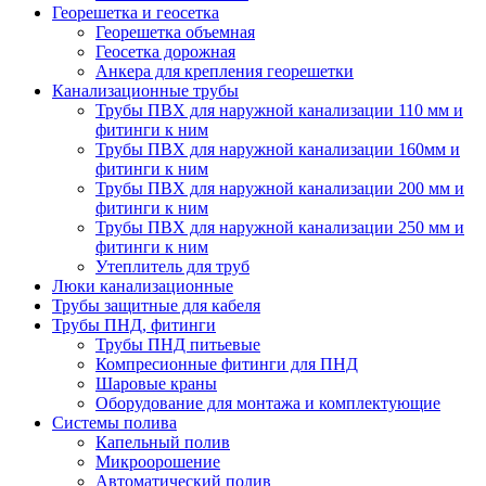
Георешетка и геосетка
Георешетка объемная
Геосетка дорожная
Анкера для крепления георешетки
Канализационные трубы
Трубы ПВХ для наружной канализации 110 мм и
фитинги к ним
Трубы ПВХ для наружной канализации 160мм и
фитинги к ним
Трубы ПВХ для наружной канализации 200 мм и
фитинги к ним
Трубы ПВХ для наружной канализации 250 мм и
фитинги к ним
Утеплитель для труб
Люки канализационные
Трубы защитные для кабеля
Трубы ПНД, фитинги
Трубы ПНД питьевые
Компресионные фитинги для ПНД
Шаровые краны
Оборудование для монтажа и комплектующие
Системы полива
Капельный полив
Микроорошение
Автоматический полив