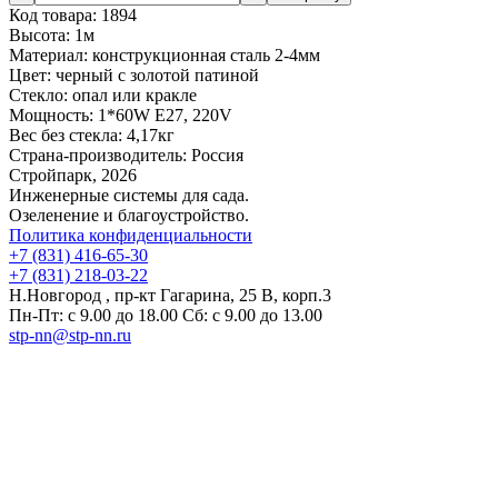
Код товара:
1894
Высота:
1м
Материал:
конструкционная сталь 2-4мм
Цвет:
черный с золотой патиной
Стекло:
опал или кракле
Мощность:
1*60W E27, 220V
Вес без стекла:
4,17кг
Страна-производитель:
Россия
Стройпарк, 2026
Инженерные системы для сада.
Озеленение и благоустройство.
Политика конфиденциальности
+7 (831) 416-65-30
+7 (831) 218-03-22
Н.Новгород , пр-кт Гагарина, 25 В, корп.3
Пн-Пт: с 9.00 до 18.00 Сб: с 9.00 до 13.00
stp-nn@stp-nn.ru