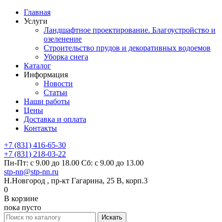
Главная
Услуги
Ландшафтное проектирование. Благоустройство и
озеленение
Строительство прудов и декоративных водоемов
Уборка снега
Каталог
Информация
Новости
Статьи
Наши работы
Цены
Доставка и оплата
Контакты
+7 (831) 416-65-30
+7 (831) 218-03-22
Пн-Пт: с 9.00 до 18.00 Сб: с 9.00 до 13.00
stp-nn@stp-nn.ru
Н.Новгород , пр-кт Гагарина, 25 В, корп.3
0
В корзине
пока пусто