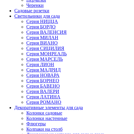
Черенки
Садовые розетки
Светильники для сада
Серия НИЦЦА
Серия БОРДО
Серия ВАЛЕНСИЯ
Серия МИЛАН
Серия ВИАНО
Серия СИЦИЛИЯ
Серия МОНРЕАЛЬ
Серия МАРСЕЛЬ
Серия ЛИОН
Серия МАДРИД
Серия НОВАРА
Серия БОРНЕО
Серия БАВЕНО
Серия ВАЛЕРИ
Серия ЛАТИНА
Серия РОМАНО
Декоративные элементы для сада
Колонки садовые
Колонки настенные
Флюгеры
Колпаки на столб