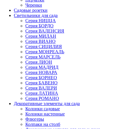
Черенки
Садовые розетки
Светильники для сада
Серия НИЦЦА
Серия БОРДО
Серия ВАЛЕНСИЯ
Серия МИЛАН
Серия ВИАНО
Серия СИЦИЛИЯ
Серия МОНРЕАЛЬ
Серия МАРСЕЛЬ
Серия ЛИОН
Серия МАДРИД
Серия НОВАРА
Серия БОРНЕО
Серия БАВЕНО
Серия ВАЛЕРИ
Серия ЛАТИНА
Серия РОМАНО
Декоративные элементы для сада
Колонки садовые
Колонки настенные
Флюгеры
Колпаки на столб