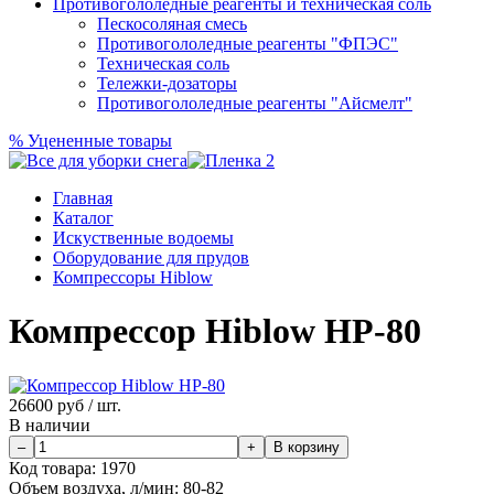
Противогололедные реагенты и техническая соль
Пескосоляная смесь
Противогололедные реагенты "ФПЭС"
Техническая соль
Тележки-дозаторы
Противогололедные реагенты "Айсмелт"
%
Уцененные товары
Главная
Каталог
Искуственные водоемы
Оборудование для прудов
Компрессоры Hiblow
Компрессор Hiblow HP-80
26600
руб / шт.
В наличии
Код товара:
1970
Объем воздуха, л/мин:
80-82