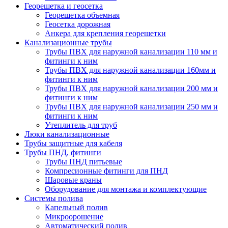
Георешетка и геосетка
Георешетка объемная
Геосетка дорожная
Анкера для крепления георешетки
Канализационные трубы
Трубы ПВХ для наружной канализации 110 мм и
фитинги к ним
Трубы ПВХ для наружной канализации 160мм и
фитинги к ним
Трубы ПВХ для наружной канализации 200 мм и
фитинги к ним
Трубы ПВХ для наружной канализации 250 мм и
фитинги к ним
Утеплитель для труб
Люки канализационные
Трубы защитные для кабеля
Трубы ПНД, фитинги
Трубы ПНД питьевые
Компресионные фитинги для ПНД
Шаровые краны
Оборудование для монтажа и комплектующие
Системы полива
Капельный полив
Микроорошение
Автоматический полив