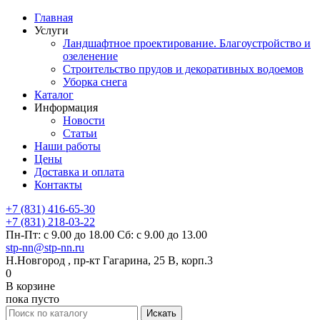
Главная
Услуги
Ландшафтное проектирование. Благоустройство и
озеленение
Строительство прудов и декоративных водоемов
Уборка снега
Каталог
Информация
Новости
Статьи
Наши работы
Цены
Доставка и оплата
Контакты
+7 (831) 416-65-30
+7 (831) 218-03-22
Пн-Пт: с 9.00 до 18.00 Сб: с 9.00 до 13.00
stp-nn@stp-nn.ru
Н.Новгород , пр-кт Гагарина, 25 В, корп.3
0
В корзине
пока пусто