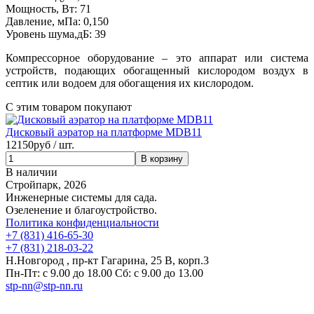
Мощность, Вт:
71
Давление, мПа:
0,150
Уровень шума,дБ:
39
Компрессорное оборудование – это аппарат или система
устройств, подающих обогащенный кислородом воздух в
септик или водоем для обогащения их кислородом.
С этим товаром покупают
Дисковый аэратор на платформе MDB11
12150
руб / шт.
В наличии
Стройпарк, 2026
Инженерные системы для сада.
Озеленение и благоустройство.
Политика конфиденциальности
+7 (831) 416-65-30
+7 (831) 218-03-22
Н.Новгород , пр-кт Гагарина, 25 В, корп.3
Пн-Пт: с 9.00 до 18.00 Сб: с 9.00 до 13.00
stp-nn@stp-nn.ru