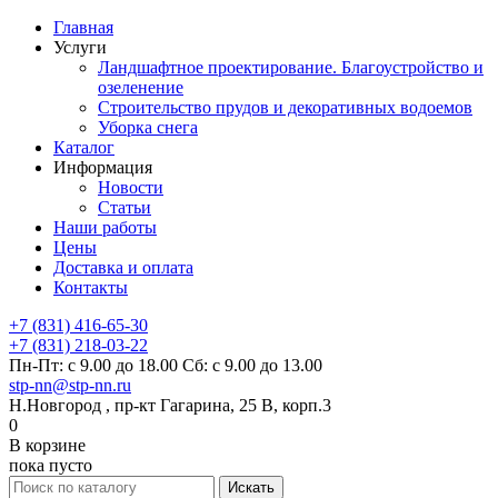
Главная
Услуги
Ландшафтное проектирование. Благоустройство и
озеленение
Строительство прудов и декоративных водоемов
Уборка снега
Каталог
Информация
Новости
Статьи
Наши работы
Цены
Доставка и оплата
Контакты
+7 (831) 416-65-30
+7 (831) 218-03-22
Пн-Пт: с 9.00 до 18.00 Сб: с 9.00 до 13.00
stp-nn@stp-nn.ru
Н.Новгород , пр-кт Гагарина, 25 В, корп.3
0
В корзине
пока пусто