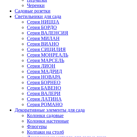
Черенки
Садовые розетки
Светильники для сада
Серия НИЦЦА
Серия БОРДО
Серия ВАЛЕНСИЯ
Серия МИЛАН
Серия ВИАНО
Серия СИЦИЛИЯ
Серия МОНРЕАЛЬ
Серия МАРСЕЛЬ
Серия ЛИОН
Серия МАДРИД
Серия НОВАРА
Серия БОРНЕО
Серия БАВЕНО
Серия ВАЛЕРИ
Серия ЛАТИНА
Серия РОМАНО
Декоративные элементы для сада
Колонки садовые
Колонки настенные
Флюгеры
Колпаки на столб