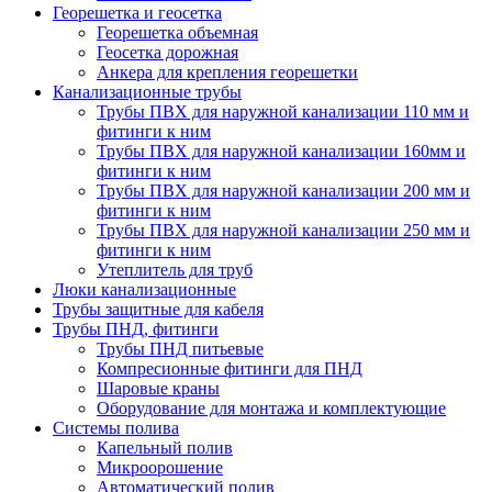
Георешетка и геосетка
Георешетка объемная
Геосетка дорожная
Анкера для крепления георешетки
Канализационные трубы
Трубы ПВХ для наружной канализации 110 мм и
фитинги к ним
Трубы ПВХ для наружной канализации 160мм и
фитинги к ним
Трубы ПВХ для наружной канализации 200 мм и
фитинги к ним
Трубы ПВХ для наружной канализации 250 мм и
фитинги к ним
Утеплитель для труб
Люки канализационные
Трубы защитные для кабеля
Трубы ПНД, фитинги
Трубы ПНД питьевые
Компресионные фитинги для ПНД
Шаровые краны
Оборудование для монтажа и комплектующие
Системы полива
Капельный полив
Микроорошение
Автоматический полив