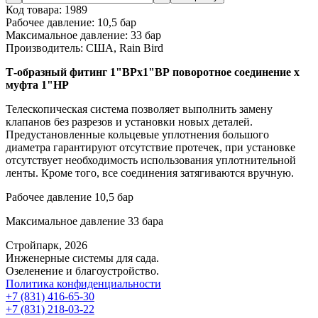
Код товара:
1989
Рабочее давление:
10,5 бар
Максимальное давление:
33 бар
Производитель:
США, Rain Bird
Т-образный фитинг 1"ВРх1"ВР поворотное соединение х
муфта 1"НР
Телескопическая система позволяет выполнить замену
клапанов без разрезов и установки новых деталей.
Предустановленные кольцевые уплотнения большого
диаметра гарантируют отсутствие протечек, при установке
отсутствует необходимость использования уплотнительной
ленты. Кроме того, все соединения затягиваются вручную.
Рабочее давление 10,5 бар
Максимальное давление 33 бара
Стройпарк, 2026
Инженерные системы для сада.
Озеленение и благоустройство.
Политика конфиденциальности
+7 (831) 416-65-30
+7 (831) 218-03-22