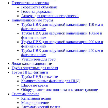
Георешетка и геосетка
Георешетка объемная
Геосетка дорожная
Анкера для крепления георешетки
Канализационные трубы
Трубы ПВХ для наружной канализации 110 мм и
фитинги к ним
Трубы ПВХ для наружной канализации 160мм и
фитинги к ним
Трубы ПВХ для наружной канализации 200 мм и
фитинги к ним
Трубы ПВХ для наружной канализации 250 мм и
фитинги к ним
Утеплитель для труб
Люки канализационные
Трубы защитные для кабеля
Трубы ПНД, фитинги
Трубы ПНД питьевые
Компресионные фитинги для ПНД
Шаровые краны
Оборудование для монтажа и комплектующие
Системы полива
Капельный полив
Микроорошение
Автоматический полив