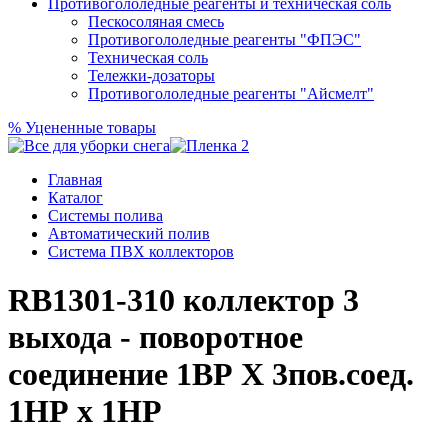
Противогололедные реагенты и техническая соль
Пескосоляная смесь
Противогололедные реагенты "ФПЭС"
Техническая соль
Тележки-дозаторы
Противогололедные реагенты "Айсмелт"
%
Уцененные товары
Главная
Каталог
Системы полива
Автоматический полив
Система ПВХ коллекторов
RB1301-310 коллектор 3
выхода - поворотное
соединение 1ВР Х 3пов.соед.
1НР х 1НР