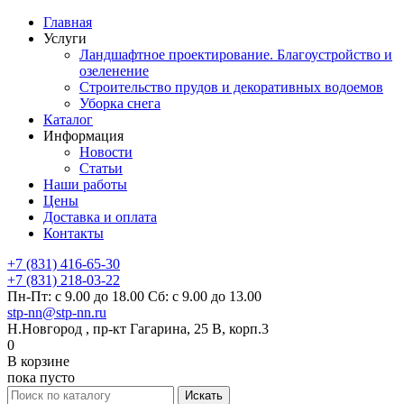
Главная
Услуги
Ландшафтное проектирование. Благоустройство и
озеленение
Строительство прудов и декоративных водоемов
Уборка снега
Каталог
Информация
Новости
Статьи
Наши работы
Цены
Доставка и оплата
Контакты
+7 (831) 416-65-30
+7 (831) 218-03-22
Пн-Пт: с 9.00 до 18.00 Сб: с 9.00 до 13.00
stp-nn@stp-nn.ru
Н.Новгород , пр-кт Гагарина, 25 В, корп.3
0
В корзине
пока пусто