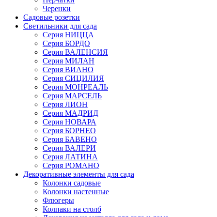
Черенки
Садовые розетки
Светильники для сада
Серия НИЦЦА
Серия БОРДО
Серия ВАЛЕНСИЯ
Серия МИЛАН
Серия ВИАНО
Серия СИЦИЛИЯ
Серия МОНРЕАЛЬ
Серия МАРСЕЛЬ
Серия ЛИОН
Серия МАДРИД
Серия НОВАРА
Серия БОРНЕО
Серия БАВЕНО
Серия ВАЛЕРИ
Серия ЛАТИНА
Серия РОМАНО
Декоративные элементы для сада
Колонки садовые
Колонки настенные
Флюгеры
Колпаки на столб