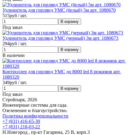
Удлинитель для гирлянд УМС (белый) 5м арт. 1080670
515
руб / шт.
Под заказ
Удлинитель для гирлянд УМС (черный) 3м арт. 1080673
294
руб / шт.
В наличии
Контроллер для гирлянд УМС до 8000 led 8 режимов арт.
1080320
349
руб / шт.
Под заказ
Стройпарк, 2026
Инженерные системы для сада.
Озеленение и благоустройство.
Политика конфиденциальности
+7 (831) 416-65-30
+7 (831) 218-03-22
Н.Новгород , пр-кт Гагарина, 25 В, корп.3