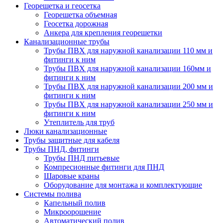
Георешетка и геосетка
Георешетка объемная
Геосетка дорожная
Анкера для крепления георешетки
Канализационные трубы
Трубы ПВХ для наружной канализации 110 мм и
фитинги к ним
Трубы ПВХ для наружной канализации 160мм и
фитинги к ним
Трубы ПВХ для наружной канализации 200 мм и
фитинги к ним
Трубы ПВХ для наружной канализации 250 мм и
фитинги к ним
Утеплитель для труб
Люки канализационные
Трубы защитные для кабеля
Трубы ПНД, фитинги
Трубы ПНД питьевые
Компресионные фитинги для ПНД
Шаровые краны
Оборудование для монтажа и комплектующие
Системы полива
Капельный полив
Микроорошение
Автоматический полив