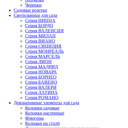
Черенки
Садовые розетки
Светильники для сада
Серия НИЦЦА
Серия БОРДО
Серия ВАЛЕНСИЯ
Серия МИЛАН
Серия ВИАНО
Серия СИЦИЛИЯ
Серия МОНРЕАЛЬ
Серия МАРСЕЛЬ
Серия ЛИОН
Серия МАДРИД
Серия НОВАРА
Серия БОРНЕО
Серия БАВЕНО
Серия ВАЛЕРИ
Серия ЛАТИНА
Серия РОМАНО
Декоративные элементы для сада
Колонки садовые
Колонки настенные
Флюгеры
Колпаки на столб