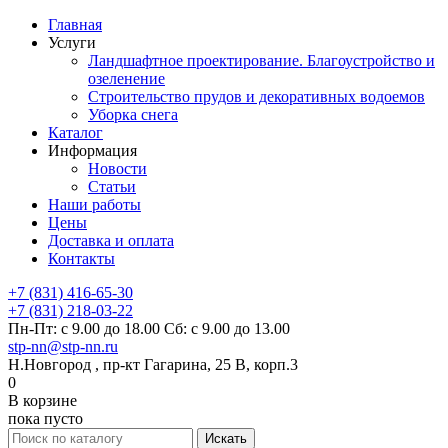
Главная
Услуги
Ландшафтное проектирование. Благоустройство и
озеленение
Строительство прудов и декоративных водоемов
Уборка снега
Каталог
Информация
Новости
Статьи
Наши работы
Цены
Доставка и оплата
Контакты
+7 (831) 416-65-30
+7 (831) 218-03-22
Пн-Пт: с 9.00 до 18.00 Сб: с 9.00 до 13.00
stp-nn@stp-nn.ru
Н.Новгород , пр-кт Гагарина, 25 В, корп.3
0
В корзине
пока пусто