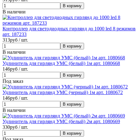
В наличии
Контроллер для светодиодных гирлянд до 1000 led 8 режимов
арт. 187233
313
руб / шт.
В наличии
Удлинитель для гирлянд УМС (белый) 1м арт. 1080668
146
руб / шт.
Под заказ
Удлинитель для гирлянд УМС (черный) 1м арт. 1080672
146
руб / шт.
В наличии
Удлинитель для гирлянд УМС (белый) 2м арт. 1080669
330
руб / шт.
Под заказ