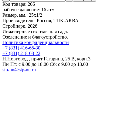
Код товара:
206
рабочее давление:
16 атм
Размер, мм.:
25х1/2
Производитель:
Россия, ТПК-АКВА
Стройпарк, 2026
Инженерные системы для сада.
Озеленение и благоустройство.
Политика конфиденциальности
+7 (831) 416-65-30
+7 (831) 218-03-22
Н.Новгород , пр-кт Гагарина, 25 В, корп.3
Пн-Пт: с 9.00 до 18.00 Сб: с 9.00 до 13.00
stp-nn@stp-nn.ru