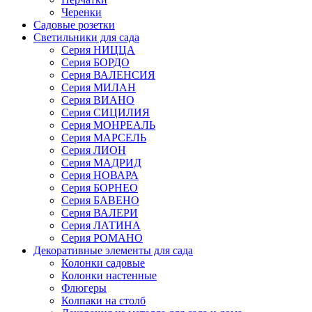
Черенки
Садовые розетки
Светильники для сада
Серия НИЦЦА
Серия БОРДО
Серия ВАЛЕНСИЯ
Серия МИЛАН
Серия ВИАНО
Серия СИЦИЛИЯ
Серия МОНРЕАЛЬ
Серия МАРСЕЛЬ
Серия ЛИОН
Серия МАДРИД
Серия НОВАРА
Серия БОРНЕО
Серия БАВЕНО
Серия ВАЛЕРИ
Серия ЛАТИНА
Серия РОМАНО
Декоративные элементы для сада
Колонки садовые
Колонки настенные
Флюгеры
Колпаки на столб