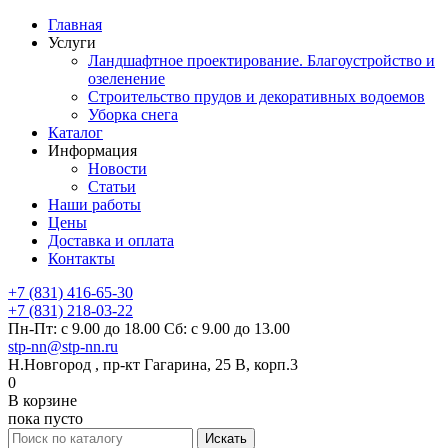
Главная
Услуги
Ландшафтное проектирование. Благоустройство и
озеленение
Строительство прудов и декоративных водоемов
Уборка снега
Каталог
Информация
Новости
Статьи
Наши работы
Цены
Доставка и оплата
Контакты
+7 (831) 416-65-30
+7 (831) 218-03-22
Пн-Пт: с 9.00 до 18.00 Сб: с 9.00 до 13.00
stp-nn@stp-nn.ru
Н.Новгород , пр-кт Гагарина, 25 В, корп.3
0
В корзине
пока пусто