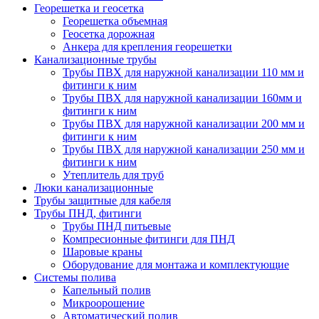
Георешетка и геосетка
Георешетка объемная
Геосетка дорожная
Анкера для крепления георешетки
Канализационные трубы
Трубы ПВХ для наружной канализации 110 мм и
фитинги к ним
Трубы ПВХ для наружной канализации 160мм и
фитинги к ним
Трубы ПВХ для наружной канализации 200 мм и
фитинги к ним
Трубы ПВХ для наружной канализации 250 мм и
фитинги к ним
Утеплитель для труб
Люки канализационные
Трубы защитные для кабеля
Трубы ПНД, фитинги
Трубы ПНД питьевые
Компресионные фитинги для ПНД
Шаровые краны
Оборудование для монтажа и комплектующие
Системы полива
Капельный полив
Микроорошение
Автоматический полив