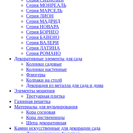
Серия МОНРЕАЛЬ
Серия МАРСЕЛЬ
Серия ЛИОН
Серия МАДРИД
Серия НОВАРА
Серия БОРНЕО
Серия БАВЕНО
Серия ВАЛЕРИ
Серия ЛАТИНА
Серия РОМАНО
Декоративные элементы для сада
Колонки садовые
Колонки настенные
Флюгеры
Колпаки на столб
Декорация из металла для сада и дома
Элементы мощения
Тротуарная плитка
Газонная решетка
Материалы для мульчирования
Кора сосновая
Кора лиственницы
Щепа декоративная
Камни искусственные для декорации сада