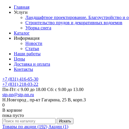
Главная
Услуги
Ландшафтное проектирование. Благоустройство и о
Строительство прудов и декоративных водоемов
Уборка снега
Каталог
Информация
Новости
Статьи
Наши работы
Цены
Доставка и оплата
Контакты
+7 (831) 416-65-30
+7 (831) 218-03-22
Пн-Пт: с 9.00 до 18.00 Сб: с 9.00 до 13.00
stp-nn@stp-nn.ru
Н.Новгород , пр-кт Гагарина, 25 В, корп.3
0
В корзине
пока пусто
Товары по акции (192)
Акции (1)