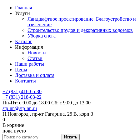
Главная
Услуги
Ландшафтное проектирование. Благоустройство и
озеленение
Строительство прудов и декоративных водоемов
Уборка снега
Каталог
Информация
Новости
Статьи
Наши работы
Цены
Доставка и оплата
Контакты
+7 (831) 416-65-30
+7 (831) 218-03-22
Пн-Пт: с 9.00 до 18.00 Сб: с 9.00 до 13.00
stp-nn@stp-nn.ru
Н.Новгород , пр-кт Гагарина, 25 В, корп.3
0
В корзине
пока пусто