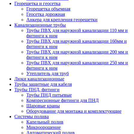
Георешетка и геосетка
Георешетка объемная
Геосетка дорожная
Анкера для крепления георешетки
Канализационные трубы
Трубы ПВХ для наружной канализации 110 мм и
фитинги к ним
Трубы ПВХ для наружной канализации 160мм и
фитинги к ним
Трубы ПВХ для наружной канализации 200 мм и
фитинги к ним
Трубы ПВХ для наружной канализации 250 мм и
фитинги к ним
Утеплитель для труб
Люки канализационные
Трубы защитные для кабеля
Трубы ПНД, фитинги
Трубы ПНД питьевые
Компресионные фитинги для ПНД
Шаровые краны
Оборудование для монтажа и комплектующие
Системы полива
Капельный полив
Микроорошение
Автоматический полив