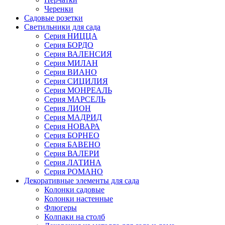
Черенки
Садовые розетки
Светильники для сада
Серия НИЦЦА
Серия БОРДО
Серия ВАЛЕНСИЯ
Серия МИЛАН
Серия ВИАНО
Серия СИЦИЛИЯ
Серия МОНРЕАЛЬ
Серия МАРСЕЛЬ
Серия ЛИОН
Серия МАДРИД
Серия НОВАРА
Серия БОРНЕО
Серия БАВЕНО
Серия ВАЛЕРИ
Серия ЛАТИНА
Серия РОМАНО
Декоративные элементы для сада
Колонки садовые
Колонки настенные
Флюгеры
Колпаки на столб