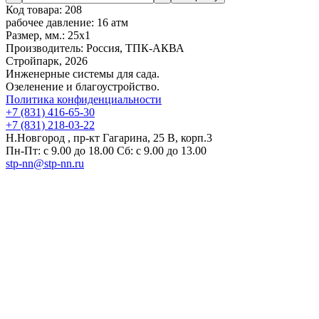
Код товара:
208
рабочее давление:
16 атм
Размер, мм.:
25х1
Производитель:
Россия, ТПК-АКВА
Стройпарк, 2026
Инженерные системы для сада.
Озеленение и благоустройство.
Политика конфиденциальности
+7 (831) 416-65-30
+7 (831) 218-03-22
Н.Новгород , пр-кт Гагарина, 25 В, корп.3
Пн-Пт: с 9.00 до 18.00 Сб: с 9.00 до 13.00
stp-nn@stp-nn.ru