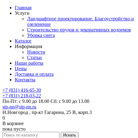
Главная
Услуги
Ландшафтное проектирование. Благоустройство и
озеленение
Строительство прудов и декоративных водоемов
Уборка снега
Каталог
Информация
Новости
Статьи
Наши работы
Цены
Доставка и оплата
Контакты
+7 (831) 416-65-30
+7 (831) 218-03-22
Пн-Пт: с 9.00 до 18.00 Сб: с 9.00 до 13.00
stp-nn@stp-nn.ru
Н.Новгород , пр-кт Гагарина, 25 В, корп.3
0
В корзине
пока пусто