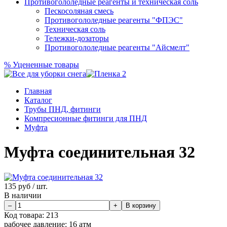
Противогололедные реагенты и техническая соль
Пескосоляная смесь
Противогололедные реагенты "ФПЭС"
Техническая соль
Тележки-дозаторы
Противогололедные реагенты "Айсмелт"
%
Уцененные товары
Главная
Каталог
Трубы ПНД, фитинги
Компресионные фитинги для ПНД
Муфта
Муфта соединительная 32
135
руб / шт.
В наличии
Код товара:
213
рабочее давление:
16 атм