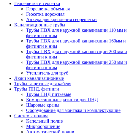
Георешетка и геосетка
Георешетка объемная
Геосетка дорожная
Анкера для крепления георешетки
Канализационные трубы
Трубы ПВХ для наружной канализации 110 мм и
фитинги к ним
Трубы ПВХ для наружной канализации 160мм и
фитинги к ним
Трубы ПВХ для наружной канализации 200 мм и
фитинги к ним
Трубы ПВХ для наружной канализации 250 мм и
фитинги к ним
Утеплитель для труб
Люки канализационные
Трубы защитные для кабеля
Трубы ПНД, фитинги
Трубы ПНД питьевые
Компресионные фитинги для ПНД
Шаровые краны
Оборудование для монтажа и комплектующие
Системы полива
Капельный полив
Микроорошение
Автоматический полив