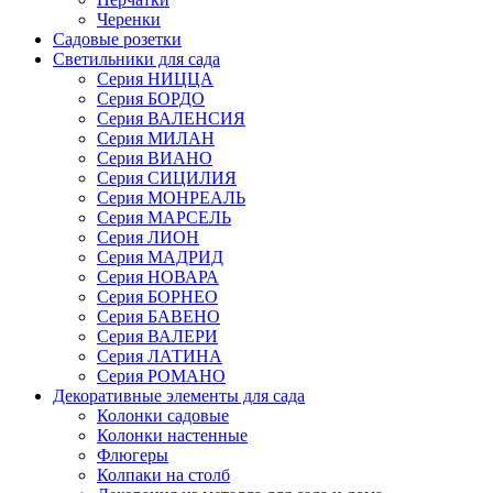
Черенки
Садовые розетки
Светильники для сада
Серия НИЦЦА
Серия БОРДО
Серия ВАЛЕНСИЯ
Серия МИЛАН
Серия ВИАНО
Серия СИЦИЛИЯ
Серия МОНРЕАЛЬ
Серия МАРСЕЛЬ
Серия ЛИОН
Серия МАДРИД
Серия НОВАРА
Серия БОРНЕО
Серия БАВЕНО
Серия ВАЛЕРИ
Серия ЛАТИНА
Серия РОМАНО
Декоративные элементы для сада
Колонки садовые
Колонки настенные
Флюгеры
Колпаки на столб