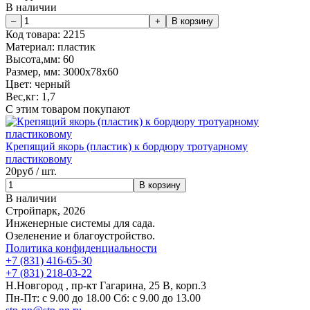
В наличии
Код товара:
2215
Материал:
пластик
Высота,мм:
60
Размер, мм:
3000x78x60
Цвет:
черный
Вес,кг:
1,7
С этим товаром покупают
Крепящий якорь (пластик) к бордюру тротуарному
пластиковому
20
руб / шт.
В наличии
Стройпарк, 2026
Инженерные системы для сада.
Озеленение и благоустройство.
Политика конфиденциальности
+7 (831) 416-65-30
+7 (831) 218-03-22
Н.Новгород , пр-кт Гагарина, 25 В, корп.3
Пн-Пт: с 9.00 до 18.00 Сб: с 9.00 до 13.00