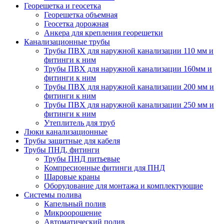
Георешетка и геосетка
Георешетка объемная
Геосетка дорожная
Анкера для крепления георешетки
Канализационные трубы
Трубы ПВХ для наружной канализации 110 мм и
фитинги к ним
Трубы ПВХ для наружной канализации 160мм и
фитинги к ним
Трубы ПВХ для наружной канализации 200 мм и
фитинги к ним
Трубы ПВХ для наружной канализации 250 мм и
фитинги к ним
Утеплитель для труб
Люки канализационные
Трубы защитные для кабеля
Трубы ПНД, фитинги
Трубы ПНД питьевые
Компресионные фитинги для ПНД
Шаровые краны
Оборудование для монтажа и комплектующие
Системы полива
Капельный полив
Микроорошение
Автоматический полив