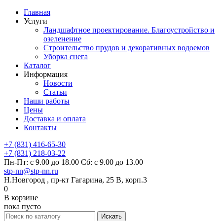
Главная
Услуги
Ландшафтное проектирование. Благоустройство и
озеленение
Строительство прудов и декоративных водоемов
Уборка снега
Каталог
Информация
Новости
Статьи
Наши работы
Цены
Доставка и оплата
Контакты
+7 (831) 416-65-30
+7 (831) 218-03-22
Пн-Пт: с 9.00 до 18.00 Сб: с 9.00 до 13.00
stp-nn@stp-nn.ru
Н.Новгород , пр-кт Гагарина, 25 В, корп.3
0
В корзине
пока пусто