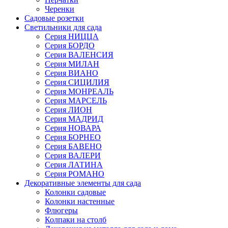
Черенки
Садовые розетки
Светильники для сада
Серия НИЦЦА
Серия БОРДО
Серия ВАЛЕНСИЯ
Серия МИЛАН
Серия ВИАНО
Серия СИЦИЛИЯ
Серия МОНРЕАЛЬ
Серия МАРСЕЛЬ
Серия ЛИОН
Серия МАДРИД
Серия НОВАРА
Серия БОРНЕО
Серия БАВЕНО
Серия ВАЛЕРИ
Серия ЛАТИНА
Серия РОМАНО
Декоративные элементы для сада
Колонки садовые
Колонки настенные
Флюгеры
Колпаки на столб