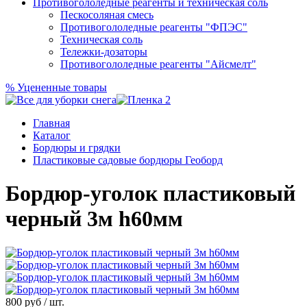
Противогололедные реагенты и техническая соль
Пескосоляная смесь
Противогололедные реагенты "ФПЭС"
Техническая соль
Тележки-дозаторы
Противогололедные реагенты "Айсмелт"
%
Уцененные товары
Главная
Каталог
Бордюры и грядки
Пластиковые садовые бордюры Геоборд
Бордюр-уголок пластиковый
черный 3м h60мм
800
руб / шт.